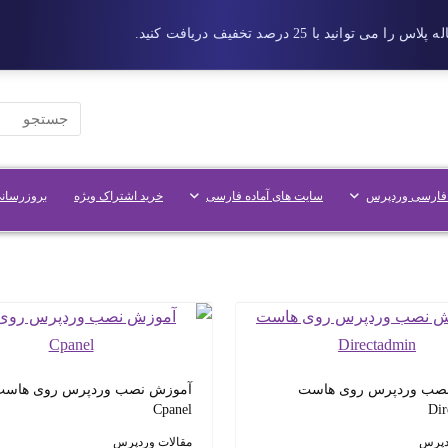
فارسی وردپرس
سایت های آماده فارسی
خرید اشتراک ویژه
بروزرسانی
صب وردپرس روی هاست
آموزش نصب وردپرس روی هاس
Cpanel
Dir
دپرس
مقالات وردپرس