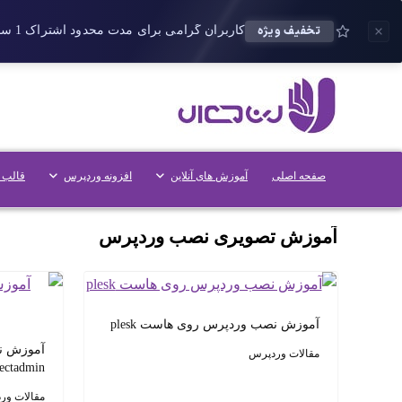
تخفیف ویژه
کاربران گرامی برای مدت محدود اشتراک 1 ساله پلاس را می توانید با 25 درصد تخفیف دریافت کنید.
صفحه اصلی
آموزش های آنلاین
افزونه وردپرس
قالب 
آموزش تصویری نصب وردپرس
آموزش نصب وردپرس روی هاست plesk
آموزش ن
مقالات وردپرس
ectadmin
مقالات ور