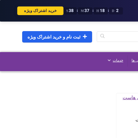
37
37
18
2
:
:
:
خرید اشتراک ویژه
S
M
H
D
ثبت نام و خرید اشتراک ویژه
 ها
خدمات
ت