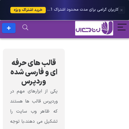
کاربران گرامی برای مدت محدود اشتراک 1 ساله پلاس را می توانید با 25 درصد تخفیف دریافت کنید.
خرید اشتراک ویژه
قالب های حرفه
ای و فارسی شده
وردپرس
یکی از ابزارهای مهم در
وردپرس قالب ها هستند
که ظاهر وب سایت را
تشکیل می دهند،با توجه