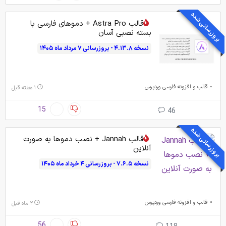
بروزرسانی شده
قالب Astra Pro + دموهای فارسی با
بسته نصبی آسان
نسخه ۴.۱۳.۸ - بروزرسانی ۷ مرداد ماه ۱۴۰۵
قالب و افزونه فارسی وردپرس
۱ هفته قبل
15
46
بروزرسانی شده
قالب Jannah + نصب دموها به صورت
آنلاین
نسخه ۷.۶.۵ - بروزرسانی ۴ خرداد ماه ۱۴۰۵
قالب و افزونه فارسی وردپرس
۲ ماه قبل
56