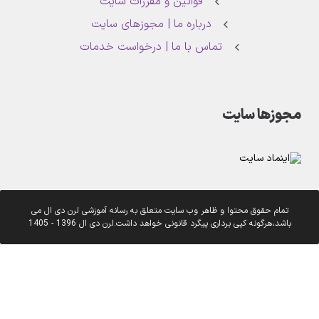
قوانین و مقررات سایت
درباره ما | مجوزهای سایت
تماس با ما | درخواست خدمات
مجوزها سایت
تمام حقوق محتوا و ظاهر وب سایت متعلق به رسانه آموزشی لرن دی ال می
باشد،هرگونه کپی برداری پیگرد قانونی خواهد داشت.لرن دی ال 1396 - 1405