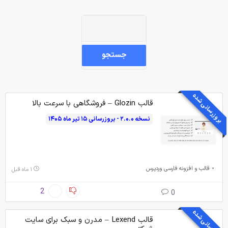
جستجو
بروزرسانی شده
قالب Glozin – فروشگاهی با سرعت بالا
نسخه ۲.۰.۰ - بروزرسانی ۱۵ تیر ماه ۱۴۰۵
قالب و افزونه فارسی وردپرس
۱ ماه قبل
2
0
بروزرسانی شده
قالب Lexend – مدرن و سبک برای سایت