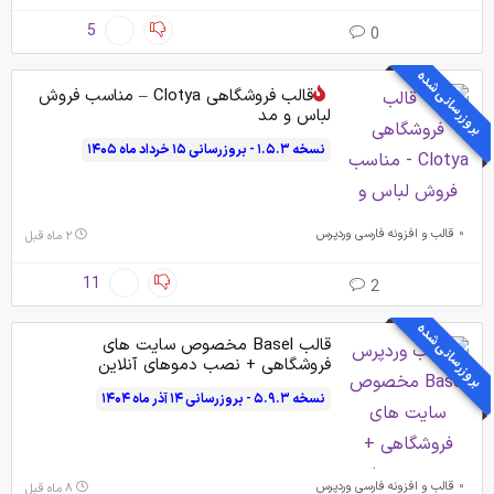
5
0
بروزرسانی شده
قالب فروشگاهی Clotya – مناسب فروش
لباس و مد
نسخه ۱.۵.۳ - بروزرسانی ۱۵ خرداد ماه ۱۴۰۵
قالب و افزونه فارسی وردپرس
۲ ماه قبل
11
2
بروزرسانی شده
قالب Basel مخصوص سایت های
فروشگاهی + نصب دموهای آنلاین
نسخه ۵.۹.۳ - بروزرسانی ۱۴ آذر ماه ۱۴۰۴
قالب و افزونه فارسی وردپرس
۸ ماه قبل