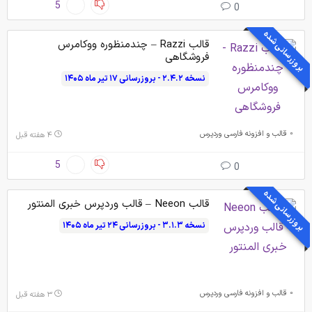
5
0
بروزرسانی شده
قالب Razzi – چندمنظوره ووکامرس
فروشگاهی
نسخه ۲.۴.۲ - بروزرسانی ۱۷ تیر ماه ۱۴۰۵
قالب و افزونه فارسی وردپرس
۴ هفته قبل
5
0
بروزرسانی شده
قالب Neeon – قالب وردپرس خبری المنتور
نسخه ۳.۱.۳ - بروزرسانی ۲۴ تیر ماه ۱۴۰۵
قالب و افزونه فارسی وردپرس
۳ هفته قبل