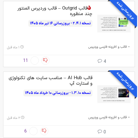
بروزرسانی شده
قالب Outgrid – قالب وردپرس المنتور
چند منظوره
نسخه ۲.۴.۱ - بروزرسانی ۱۶ تیر ماه ۱۴۰۵
قالب و افزونه فارسی وردپرس
۱ ماه قبل
11
4
بروزرسانی شده
قالب AI Hub – مناسب سایت های تکنولوژی
و استارت آپ
نسخه ۱.۳.۱۰ - بروزرسانی ۱۰ خرداد ماه ۱۴۰۵
قالب و افزونه فارسی وردپرس
۲ ماه قبل
6
0