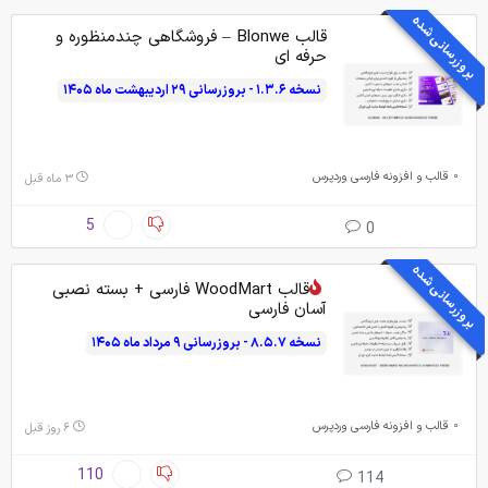
بروزرسانی شده
قالب Blonwe – فروشگاهی چندمنظوره و
حرفه ای
نسخه ۱.۳.۶ - بروزرسانی ۲۹ اردیبهشت ماه ۱۴۰۵
قالب و افزونه فارسی وردپرس
۳ ماه قبل
5
0
بروزرسانی شده
قالب WoodMart فارسی + بسته نصبی
آسان فارسی
نسخه ۸.۵.۷ - بروزرسانی ۹ مرداد ماه ۱۴۰۵
قالب و افزونه فارسی وردپرس
۶ روز قبل
110
114