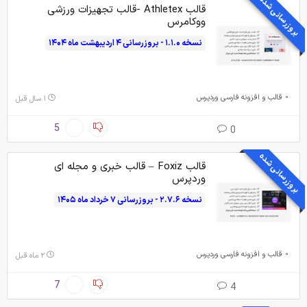
بروزرسانی شده
قالب Athletex -قالب تجهیزات ورزشی
ووکامرس
نسخه ۱.۱.۰ - بروزرسانی ۴ اردیبهشت ماه ۱۴۰۴
قالب و افزونه فارسی وردپرس
۱ سال قبل
5
0
بروزرسانی شده
قالب Foxiz – قالب خبری و مجله ای
وردپرس
نسخه ۲.۷.۶ - بروزرسانی ۷ خرداد ماه ۱۴۰۵
قالب و افزونه فارسی وردپرس
۲ ماه قبل
7
4