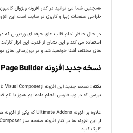
همچنین شما می توانید در کنار افزونه ویژوال کامپوزر 
طراحی صفحات زیبا و کاربری در سایت است.این افزون
در حال حاظر تمام قالب های حرفه ای وردپرس که در ا
استفاده می کند و این نشان از قدرت این ابزار کارآمد 
های مختلف آشنا خواهید شد و در بروزرسانی های د
نسخه جدید افزونه WPBakery Page Builder
نکته :
بررسی که در وب فارسی انجام داده ایم هنوز با نام ق
علاوه بر افزونه  Addons
از این افزونه ها در کنار افزونه صفحه ساز Visual Composer به شما کمک زیادی می کند و امکانات زیادی را در اختیار ما قرار می دهد.برای دریافت این افزونه روی این
کلیک کنید.