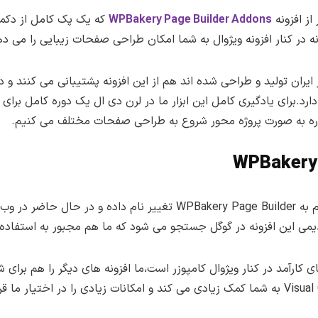
از افزونه
WPBakery Page Builder Addons
که یک پک کامل از دکمه 
ه در کنار افزونه ویژوال به شما امکان طراحی صفحات زیبایی را می 
یران تولید و طراحی شده اند هم از این افزونه پشتیبانی می کنند و 
دارد.برای یادگیری کامل این ابزار ما در لرن دی ال یک دوره کامل برای
وره به صورت پروژه محور شروع به طراحی صفحات مختلف می کنیم.
نسخه جدید این افزونه ازVisual Composer نام به akery Page Builder
دیمی این افزونه در گوگل جستجو می شود که ما هم مجبور به استفاده 
Ultimate که یکی از افزونه های کارآمد در کنار ویژوال کامپوزر است،ما افزونه های دیگر 