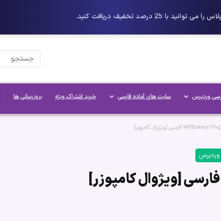
رسی وردپرس
سایت های آماده فارسی
خرید اشتراک ویژه
بروزرسانی ها
 وردپرس