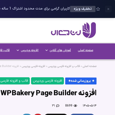
کاربران گرامی برای مدت محدود اشتراک 1 ساله پلاس را می توانید با 25 درصد تخفیف دریافت کنید.
تخفیف ویژه
صفحه اصلی
آموزش های آنلاین
افزونه وردپرس
قالب فا
صفحه اصلی
»
قالب و افزونه فارسی وردپرس
»
افزونه فارسی وردپرس
»
افزونه WPBakery Page Builder فارسی [ویژوال کامپوزر]
افزونه فارسی وردپرس
قالب و افزونه فارسی
بروزرسانی شده
افزونه WPBakery Page Builder فارسی [ویژوال کامپوزر]
۳۱
8699
۱۴۰۵-۰۵-۱۴