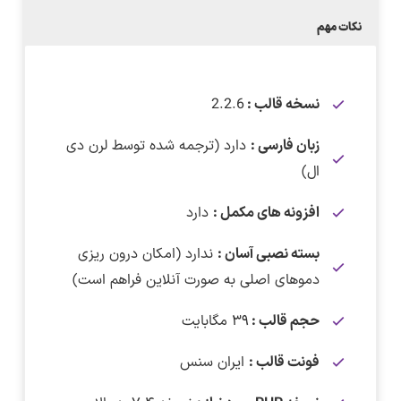
نکات مهم
نسخه قالب :
2.2.6
زبان فارسی :
دارد (ترجمه شده توسط لرن دی
ال)
افزونه های مکمل :
دارد
بسته نصبی آسان :
ندارد (امکان درون ریزی
دموهای اصلی به صورت آنلاین فراهم است)
حجم قالب :
۳۹ مگابایت
فونت قالب :
ایران سنس