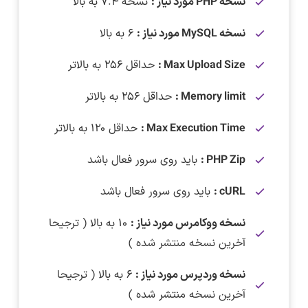
نسخه PHP مورد نیاز :
نسخه ۷.۴ به بالا
نسخه MySQL مورد نیاز :
۶ به بالا
Max Upload Size :
حداقل ۲۵۶ به بالاتر
Memory limit :
حداقل ۲۵۶ به بالاتر
Max Execution Time :
حداقل ۱۲۰ به بالاتر
PHP Zip :
باید روی سرور فعال باشد
cURL :
باید روی سرور فعال باشد
نسخه ووکامرس مورد نیاز :
۱۰ به بالا ( ترجیحا
آخرین نسخه منتشر شده )
نسخه وردپرس مورد نیاز :
۶ به بالا ( ترجیحا
آخرین نسخه منتشر شده )