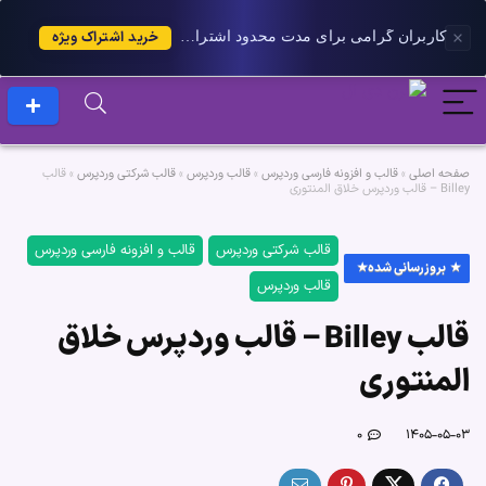
خرید اشتراک ویژه
کاربران گرامی برای مدت محدود اشتراک 1 ساله پلاس را می توانید با 25 درصد تخفیف دریافت کنید.
صفحه اصلی
»
قالب و افزونه فارسی وردپرس
»
قالب وردپرس
»
قالب شرکتی وردپرس
»
قالب
Billey – قالب وردپرس خلاق المنتوری
قالب شرکتی وردپرس
قالب و افزونه فارسی وردپرس
بروزرسانی شده
قالب وردپرس
قالب Billey – قالب وردپرس خلاق
المنتوری
۰
۱۴۰۵-۰۵-۰۳