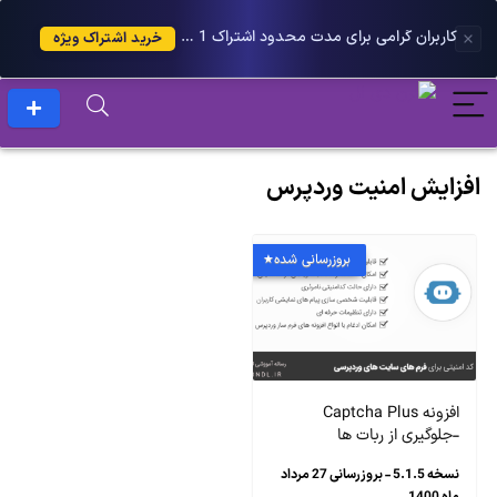
کاربران گرامی برای مدت محدود اشتراک 1 ساله پلاس را می توانید با 25 درصد تخفیف دریافت کنید.
خرید اشتراک ویژه
افزایش امنیت وردپرس
بروزرسانی شده
افزونه Captcha Plus
-جلوگیری از ربات ها
نسخه 5.1.5 - بروزرسانی 27 مرداد