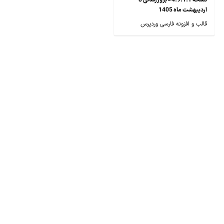
نسخه 4.9.1.1 - بروزرسانی 8
اردیبهشت ماه 1405
قالب و افزونه فارسی وردپرس