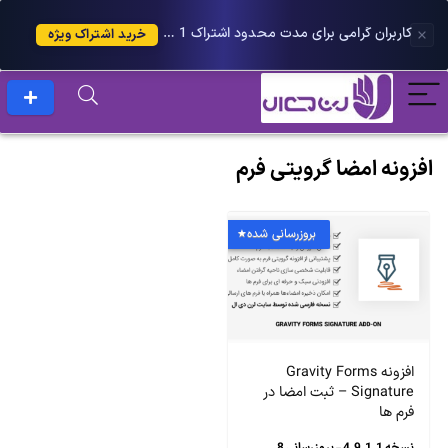
کاربران گرامی برای مدت محدود اشتراک 1 ساله پلاس را می توانید با 25 درصد تخفیف دریافت کنید.
خرید اشتراک ویژه
افزونه امضا گرویتی فرم
بروزرسانی شده
افزونه Gravity Forms
Signature – ثبت امضا در
فرم ها