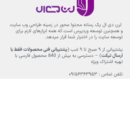
لرن دی ال یک رسانه محتوا محور در زمینه طراحی وب سایت
و همچنین توسعه وردپرس است.که همه ابزارهای لازم برای
توسعه سایت را در اختیار شما قرار میدهد.
پشتیبانی از
۹
صبح تا
۹
شب (
پشتیبانی فنی محصولات فقط با
ارسال تیکت
) – دسترسی به بیش از
840
محصول فارسی با
تهیه اشتراک ویژه
تلفن تماس : ۰۹۱۵۶۳۶۳۹۵۳
بخش های مهم
DMCA
سوالات متداول