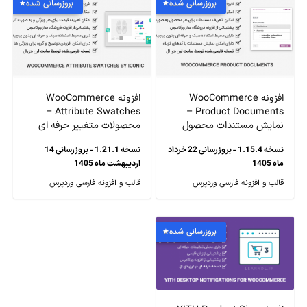
بروزرسانی شده
بروزرسانی شده
افزونه WooCommerce
افزونه WooCommerce
Attribute Swatches –
Product Documents –
نمایش مستندات محصول
محصولات متغییر حرفه ای
نسخه 1.15.4 - بروزرسانی 22 خرداد
نسخه 1.21.1 - بروزرسانی 14
ماه 1405
اردیبهشت ماه 1405
قالب و افزونه فارسی وردپرس
قالب و افزونه فارسی وردپرس
بروزرسانی شده