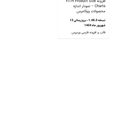
افزونه YITH Product Size
Charts – نمودار اندازه
محصولات ووکامرس
نسخه 1.48.0 - بروزرسانی 13
شهریور ماه 1404
قالب و افزونه فارسی وردپرس