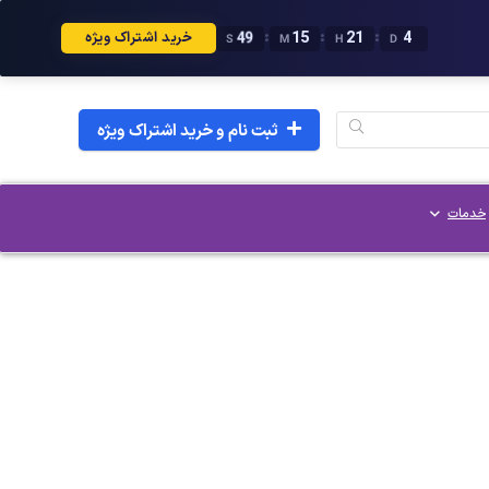
49
15
21
4
:
:
:
خرید اشتراک ویژه
S
M
H
D
ثبت نام و خرید اشتراک ویژه
خدمات