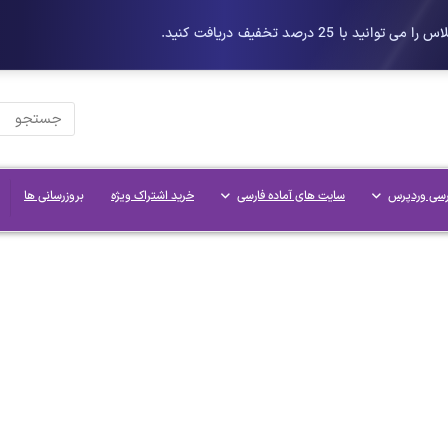
رسی وردپرس
سایت های آماده فارسی
خرید اشتراک ویژه
بروزرسانی ها