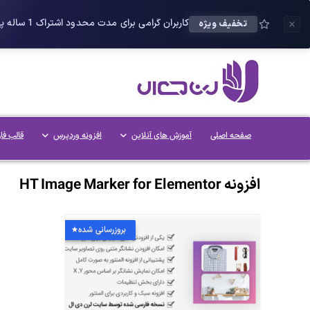
کاربران گرامی برای مدت محدود اشتراک 1 ساله پلاس را می توانید با 25 درصد تخفیف دریافت کنید.
تخفیف ویژه
صفحه اصلی
آموزش های آنلاین
افزونه وردپرس
قالب فا
افزونه HT Image Marker for Elementor
بروزرسانی شده