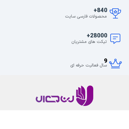
840+
محصولات فارسی سایت
28000+
تیکت های مشتریان
9
سال فعالیت حرفه ای
لرن دی ال یک رسانه محتوا محور در زمینه طراحی وب سایت
و همچنین توسعه وردپرس است.که همه ابزارهای لازم برای
توسعه سایت را در اختیار شما قرار میدهد.