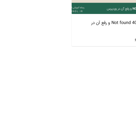
خطای Not found 404 و رفع آن در