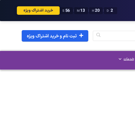
56
13
20
2
:
:
:
خرید اشتراک ویژه
S
M
H
D
ثبت نام و خرید اشتراک ویژه
خدمات