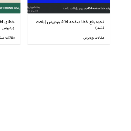
نحوه رفع خطا صفحه 404 وردپرس (یافت
نشد)
وردپرس
مقالات وردپرس
مقالات سئو