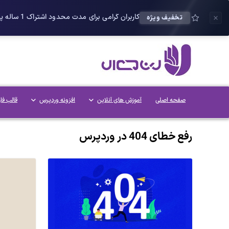
کاربران گرامی برای مدت محدود اشتراک 1 ساله پلاس را می توانید با 25 درصد تخفیف دریافت کنید.
تخفیف ویژه
صفحه اصلی
آموزش های آنلاین
افزونه وردپرس
قالب فا
رفع خطای 404 در وردپرس