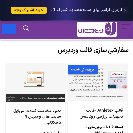
کاربران گرامی برای مدت محدود اشتراک 1 ساله پلاس را می توانید با 25 درصد تخفیف دریافت کنید.
خرید اشتراک ویژه
سفارشی سازی قالب وردپرس
بروزرسانی شده
قالب Athletex -قالب
نحوه مشاهده نسخه موبایل
تجهیزات ورزشی ووکامرس
سایت های وردپرس از
دسکتاپ
نسخه 1.1.0 - بروزرسانی 4
مقالات وردپرس