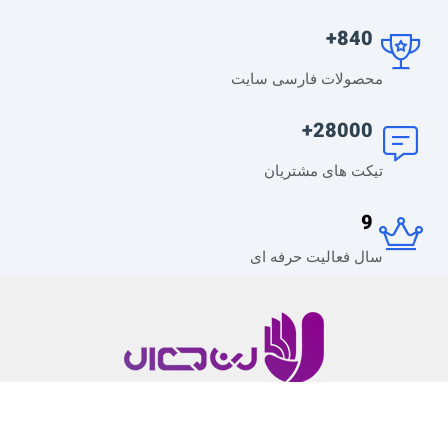
840+
محصولات فارسی سایت
28000+
تیکت های مشتریان
9
سال فعالیت حرفه ای
لرن دی ال یک رسانه محتوا محور در زمینه طراحی وب
سایت و همچنین توسعه وردپرس است.که همه ابزارهای لازم