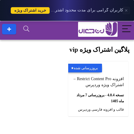
کاربران گرامی برای مدت محدود اشتراک 1 ساله پلاس را می توانید با 25 درصد تخفیف دریافت کنید.
خرید اشتراک ویژه
پلاگین اشتراک ویژه vip
بروزرسانی شده
افزونه Restrict Content Pro –
اشتراک ویژه وردپرس
نسخه 4.0.4 - بروزرسانی 7 مرداد
ماه 1405
قالب و افزونه فارسی وردپرس