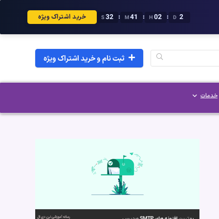
31
41
02
2
:
:
:
خرید اشتراک ویژه
S
M
H
D
ثبت نام و خرید اشتراک ویژه
خدمات