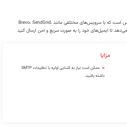
یکی دیگر از افزونه‌های برتر SMTP وردپرس است که با سرویس‌های مختلفی مانند Brevo، SendGrid،
مزایا
ممکن است نیاز به آشنایی اولیه با تنظیمات SMTP
داشته باشید.