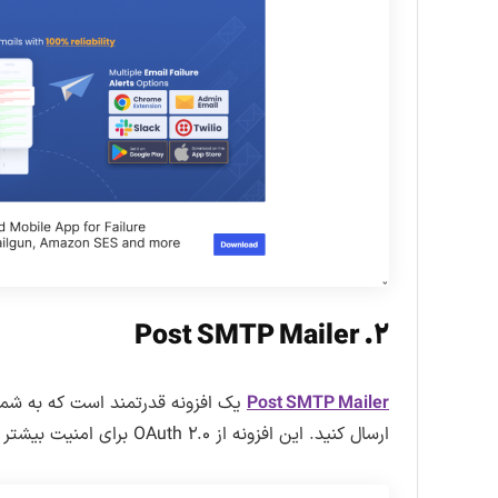
۲. Post SMTP Mailer
Post SMTP Mailer
ارسال کنید. این افزونه از OAuth ۲.۰ برای امنیت بیشتر استفاده می‌کند و قابلیت ارسال اعلان‌ها از طریق Slack را نیز دارد