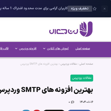
کاربران گرامی برای مدت محدود اشتراک 1 ساله پلاس را می توانید با 25 درصد تخفیف دریافت کنید.
تخفیف ویژه
صفحه اصلی
آموزش های آنلاین
افزونه وردپرس
قالب فا
صفحه اصلی
»
مقالات وردپرس
»
بهترین افزونه های SMTP وردپرس
مقالات وردپرس
بهترین افزونه های SMTP وردپرس
۰
۱۴۰۴-۰۱-۱۶