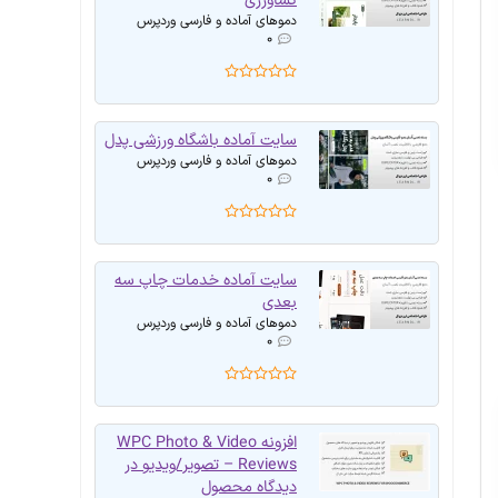
کشاورزی
دموهای آماده و فارسی وردپرس
۰
سایت آماده باشگاه ورزشی پدل
دموهای آماده و فارسی وردپرس
۰
سایت آماده خدمات چاپ سه
بعدی
دموهای آماده و فارسی وردپرس
۰
افزونه WPC Photo & Video
Reviews – تصویر/ویدیو در
دیدگاه محصول