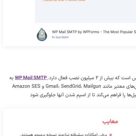
WP Mail SMTP
به
شما امکان می‌دهد تا ایمیل‌های خود را از طریق سرویس‌های معتبر مانند Gmail، SendGrid، Mailgun و Amazon SES
‌ها را فراهم می‌کند تا از اسپم شدن آنها جلوگیری شود
معایب
برخی امکانات پیشرفته نیازمند نسخه پرمیوم هستند.