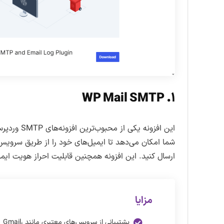
۱. WP Mail SMTP
این افزونه یکی از محبوب‌ترین افزونه‌های SMTP وردپرس است که بیش از ۲ میلیون نصب فعال دارد.
ارسال کنید. این افزونه همچنین قابلیت احراز هویت ایمیل
مزایا
پشتیبانی از سرویس‌های معتبری مانند Gmail،