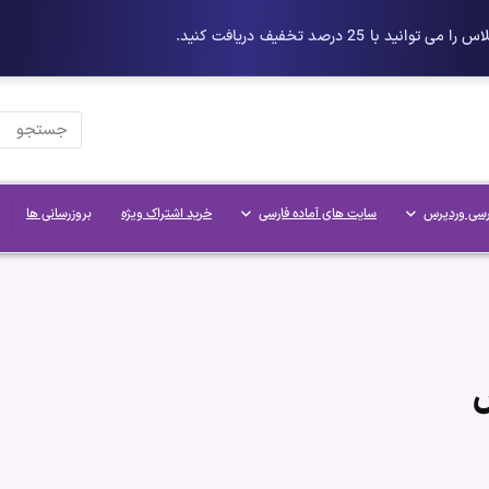
رسی وردپرس
سایت های آماده فارسی
خرید اشتراک ویژه
بروزرسانی ها