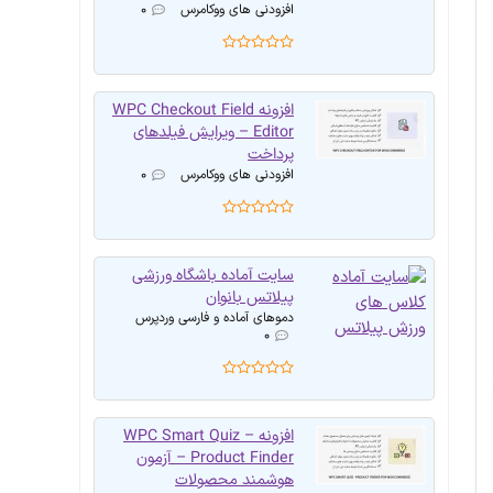
افزودنی های ووکامرس
۰
افزونه WPC Checkout Field
Editor – ویرایش فیلدهای
پرداخت
افزودنی های ووکامرس
۰
سایت آماده باشگاه ورزشی
پیلاتس بانوان
دموهای آماده و فارسی وردپرس
۰
افزونه WPC Smart Quiz –
Product Finder – آزمون
هوشمند محصولات