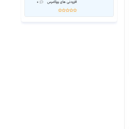
افزودنی های ووکامرس
۰