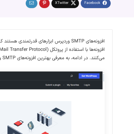
افزونه‌های SMTP وردپرس ابزارهای قدرتمندی
می‌کنند. در ادامه، به معرفی بهترین افزونه‌های SMTP وردپرس می‌پردازیم: