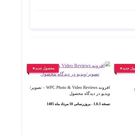
ل جدید
محصول جدید
افزونه WPC Photo & Video Reviews – تصویر/
ویدیو در دیدگاه محصول
نسخه 1.0.3 - بروزرسانی 10 مرداد ماه 1405