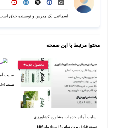
اسماعیل یک مدرس و نویسنده خلاق است،ه
محتوا مرتبط با این صفحه
محصول جدید
سایت آما
نسخه 1.0.0 - بروزرسانی 12 مرداد ماه 1405
سایت آماده خدمات مشاوره کشاورزی
نسخه 1.0.0 - بروزرسانی 15 مرداد ماه 1405