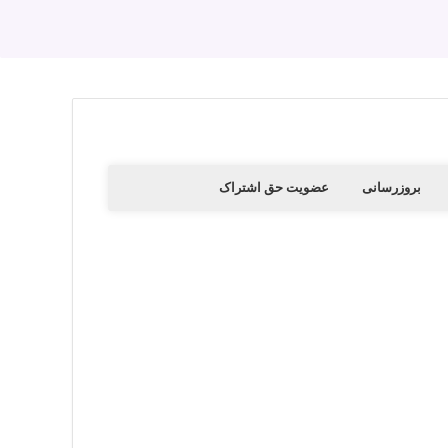
بروزرسانی
عضویت حق اشتراک
قعی روی تصویر کلیک کنید.
اشتراک ویژه کلیک کنید
این دمو به صورت بسته نصبی با استفاده از افزونه Duplicator Pro تهیه شده است،که شما میتوانید پس از تهیه با
 کمکی
ت میزبان یا لوکال هاست خودتان نصب و اجرا
وهای موجود در سایت لرن دی ال دسترسی
اطلاع از بروزرسانی ها
 دریافت قالب روی لینک دانلود کنید.به این
ت کنید.
ن دی ال طراحی و عرضه شده است.