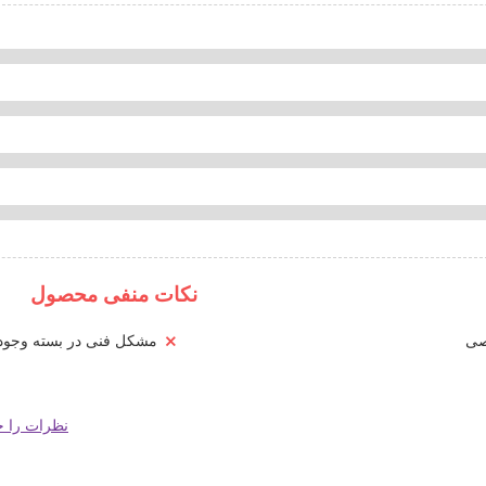
نکات منفی محصول
صی
مشکل فنی در بسته وجود ن
نظرات را خو