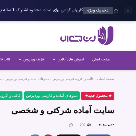
کاربران گرامی برای مدت محدود اشتراک 1 ساله پلاس را می توانید با 25 درصد تخفیف دریافت کنید.
تخفیف ویژه
صفحه اصلی
آموزش های آنلاین
افزونه وردپرس
قالب فا
صفحه اصلی
»
قالب و افزونه فارسی وردپرس
»
دموهای آماده و فارسی وردپرس
»
سا
دموهای آماده و فارسی وردپرس
قالب و افزو
محصول جدید
سایت آماده شرکتی و شخصی
۰
292
۱۴۰۴-۰۷-۲۴