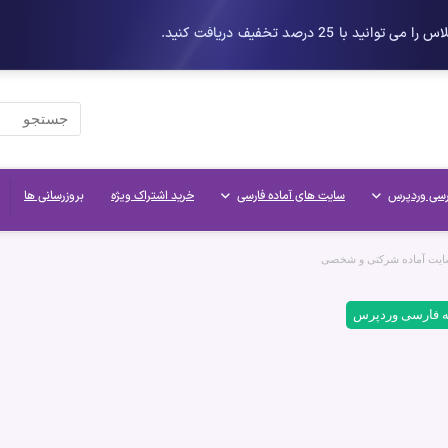
رسی وردپرس
سایت های آماده فارسی
خرید اشتراک ویژه
بروزرسانی ها
یت آماده شرکتی و شخصی
نه فارسی وردپرس