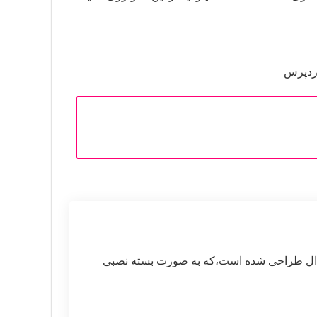
ال طراحی شده است،که به صورت بسته نصبی