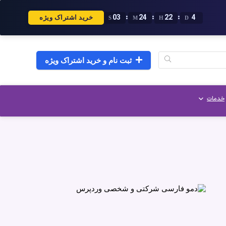
02
24
22
4
:
:
:
خرید اشتراک ویژه
S
M
H
D
ثبت نام و خرید اشتراک ویژه
خدمات