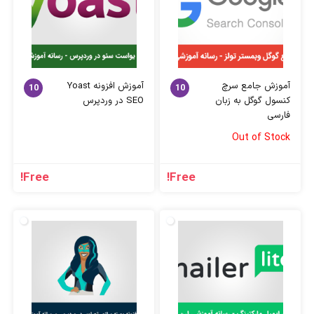
آموزش جامع سرچ
آموزش افزونه Yoast
10
10
کنسول گوگل به زبان
SEO در وردپرس
فارسی
Out of Stock
Free!
Free!