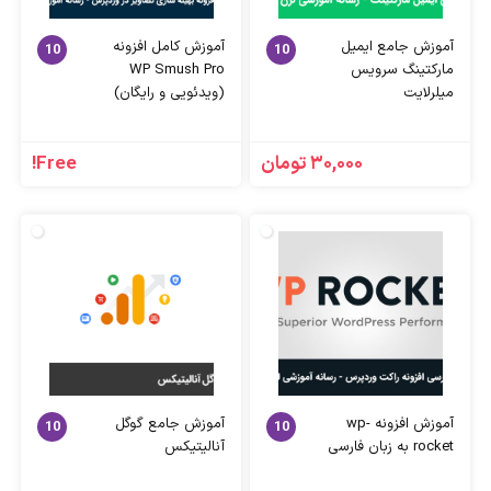
آموزش جامع ایمیل
آموزش کامل افزونه
10
10
مارکتینگ سرویس
WP Smush Pro
میلرلایت
(ویدئویی و رایگان)
۳۰,۰۰۰
تومان
Free!
آموزش افزونه wp-
آموزش جامع گوگل
10
10
rocket به زبان فارسی
آنالیتیکس