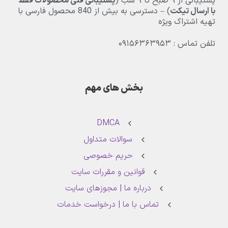
پشتیبانی از
۹
صبح تا
۹
شب (
پشتیبانی فنی محصولات فقط
با ارسال تیکت
) – دسترسی به بیش از
840
محصول فارسی با
تهیه اشتراک ویژه
تلفن تماس : ۰۹۱۵۶۳۶۳۹۵۳
بخش های مهم
DMCA
سوالات متداول
حریم خصوصی
قوانین و مقررات سایت
درباره ما | مجوزهای سایت
تماس با ما | درخواست خدمات