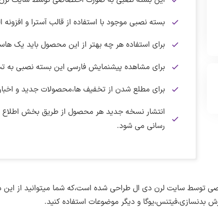
این بسته نصبی به صورت اختصاصی توسط سایت لرن 
بسته نصبی موجود با استفاده از قالب آسترا و افزونه 
برای استفاده هر چه بهتر از این محصول باید یک هاس
برای مشاهده پیشنمایش فارسی این بسته نصبی به 
برای مطلع شدن از تخفیف ها،محصولات جدید و اخبار
انتشار نسخه جدید هر محصول از طریق بخش اطلاع رسا
رسانی می شود.
نکته :
در تاریخ ۷ شهریور ماه ۱۴۰۲ بسته نصبی دمو فارسی سایت فیتنس و بدنسازی به نسخه ۱.۰.۰ بروزرسانی شد.
برای دانلود این فایل نیاز به اشتراک ویژه دارید.
پس از ورود به صفحه پیشنمایش برای مشاهده اندازه و
برای دریافت 
دریافت فایل بسته نصبی :
نسخه دمو :
1.0.0
ی توسط سایت لرن دی ال طراحی شده است،که شما میتوانید از این 
پیشنمایش صفحه اصلی
پس از پرداخت حق اشتراک به همه قالب،افزونه ها و دمو
دریافت فایل بسته نصبی دمو فارسی سایت فیتنس و بدنسازی
–
ش بدنسازی،فیتنس،یوگا و دیگر موضوعات استفاده کنید.
تغییرات نسخه ۱.۰.۰
ترجمه فارسی :
دارد
خواهید داشت.
پیشنمایش صفحه درباره ما