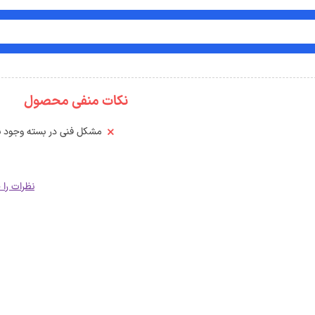
نکات منفی محصول
مشکل فنی در بسته وجود ند
نظرات را 