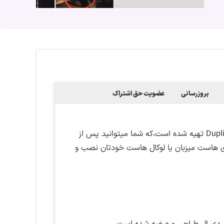
بروزرسانی
عضویت حق اشتراک
این دمو به صورت بسته نصبی با استفاده از افزونه Duplicator Pro تهیه شده است،که شما میتوانید پس از
وی هاست میزبان یا لوکال هاست خودتان نصب و