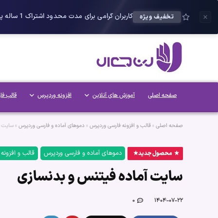
کاربران گرامی برای مدت محدود اشتراک 1 ساله پلاس را می توانید با 25 درصد تخفیف دریافت کنید.
تخفیف ویژه
صفحه اصلی
آموزش های آنلاین
افزونه وردپرس
قالب فا
صفحه اصلی
»
قالب و افزونه فارسی وردپرس
»
دموهای آماده و فارسی وردپرس
»
سایت آ
دموهای آماده و فارسی وردپرس
قالب و افزونه
محصول جدید
سایت آماده فیتنس و بدنسازی
۰
۱۴۰۴-۰۷-۲۲