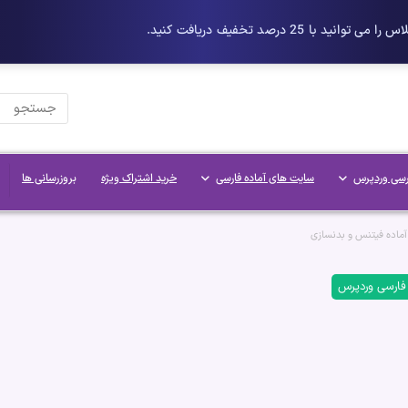
رسی وردپرس
سایت های آماده فارسی
خرید اشتراک ویژه
بروزرسانی ها
ماده فیتنس و بدنسازی
 فارسی وردپرس