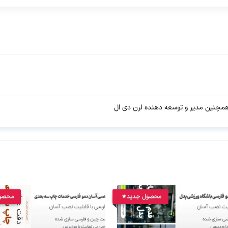
چنین مدیر و توسعه دهنده لرن دی ال
محصول جدید
محصو