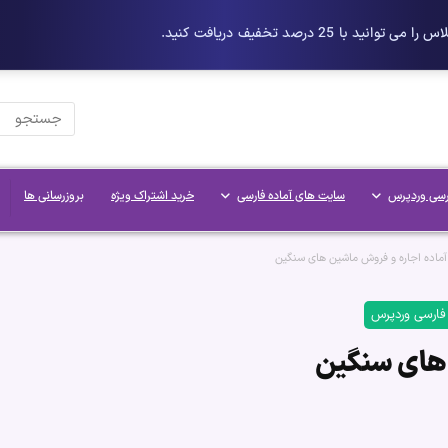
رسی وردپرس
سایت های آماده فارسی
خرید اشتراک ویژه
بروزرسانی ها
ماده اجاره و فروش ماشین های سنگین
 فارسی وردپرس
 های سنگین