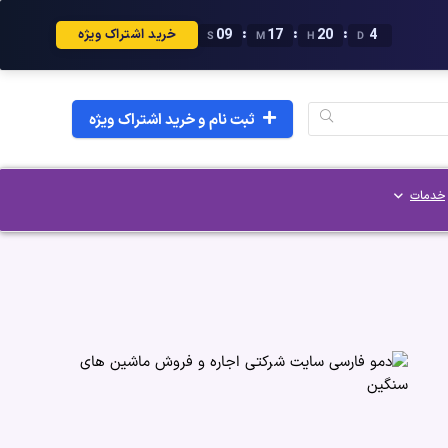
08
17
20
4
:
:
:
خرید اشتراک ویژه
S
M
H
D
ثبت نام و خرید اشتراک ویژه
خدمات