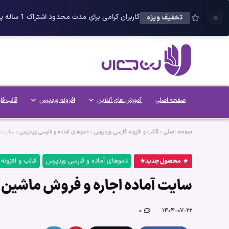
کاربران گرامی برای مدت محدود اشتراک 1 ساله پلاس را می توانید با 25 درصد تخفیف دریافت کنید.
تخفیف ویژه
صفحه اصلی
آموزش های آنلاین
افزونه وردپرس
قالب فا
صفحه اصلی
»
قالب و افزونه فارسی وردپرس
»
دموهای آماده و فارسی وردپرس
»
سایت آ
دموهای آماده و فارسی وردپرس
قالب و افزونه
محصول جدید
سایت آماده اجاره و فروش ماشین
۰
۱۴۰۴-۰۷-۲۲