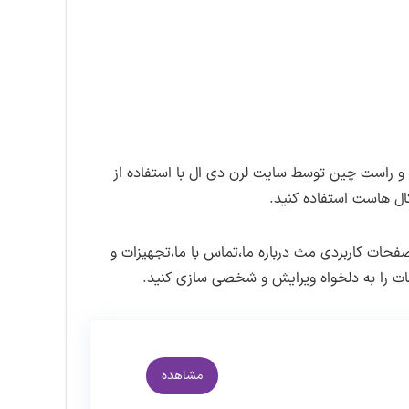
المنتور طراحی شده است.
ت مناسب وردپرس و با کیفیت استفاده کنید.
تب
پیشنمایش
مراجعه کنید.
 سایت حتما در
کانال تلگرام سایت
عضو شوید.
و راست چین توسط سایت لرن دی ال با استفاده از
نی بروزرسانی در سایت لرن دی ال اطلاع
ل هاست استفاده کنید.
ات کاربردی مث درباره ما،تماس با ما،تجهیزات و
ات را به دلخواه ویرایش و شخصی سازی کنید.
مشاهده