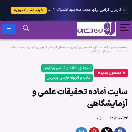
کاربران گرامی برای مدت محدود اشتراک 1 ساله پلاس را می توانید با 25 درصد تخفیف دریافت کنید.
خرید اشتراک ویژه
صفحه اصلی
»
قالب و افزونه فارسی وردپرس
»
دموهای آماده و فارسی وردپرس
»
سایت آماده
تحقیقات علمی و آزمایشگاهی
دموهای آماده و فارسی وردپرس
محصول جدید
قالب و افزونه فارسی وردپرس
سایت آماده تحقیقات علمی و
آزمایشگاهی
۰
۱۴۰۴-۰۷-۲۲