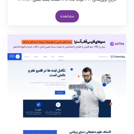
تاریخ بروزرسانی : ۳۱ مرداد ماه ۱۴۰۱ نسخه بسته نصبی : ۱.۱.۰ …
مشاهده