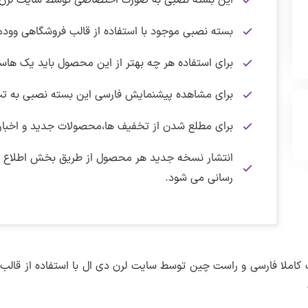
این بسته نصبی به صورت اختصاصی توسط سایت لرن 
بسته نصبی موجود با استفاده از قالب فروشگاهی وو
برای استفاده هر چه بهتر از این محصول باید یک هاس
برای مشاهده پیشنمایش فارسی این بسته نصبی به 
برای مطلع شدن از تخفیف ها،محصولات جدید و اخبار
انتشار نسخه جدید هر محصول از طریق بخش اطلاع رسا
رسانی می شود.
نکته :
دریافت فایل بسته نصبی :
برای دانلود این فایل نیاز به اشتراک ویژه دارید.
پس از ورود به صفحه پیشنمایش برای مشاهده اندازه و
برای دریافت 
بروزرسانی شد.
نسخه دمو :
1.1.0
کاملا فارسی و راست چین توسط سایت لرن دی ال با استفاده از قال
پیشنمایش صفحه اصلی
دریافت فایل بسته نصبی دمو سایت فروشگاهی محصولات الکت
پس از پرداخت حق اشتراک به همه قالب،افزونه ها و دمو
ترجمه فارسی :
دارد
خواهید داشت.
پیشنمایش صفحه فروشگاه
تغییرات نسخه ۱.۱.۰