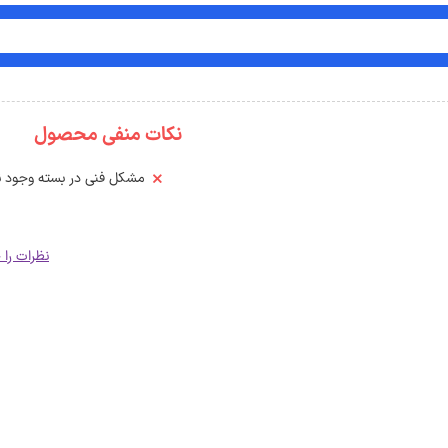
نکات منفی محصول
مشکل فنی در بسته وجود ند
نظرات را 