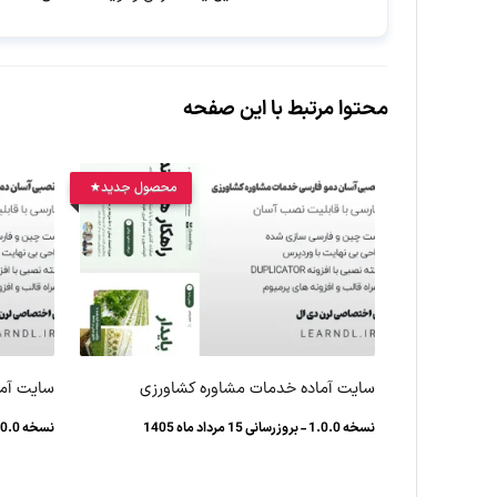
محتوا مرتبط با این صفحه
محصول جدید
سایت آماده خدمات مشاوره کشاورزی
سایت آما
نسخه 1.0.0 - بروزرسانی 15 مرداد ماه 1405
نسخه 1.0.0 - بروزرسانی 12 مرداد ماه 1405