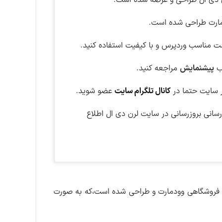
دی ال طراحی و عرضه شده است.
دمارت طراحی شده است.
ت مناسب وردپرس و با کیفیت استفاده کنید.
تب
پیشنمایش
مراجعه کنید.
 سایت حتما در
کانال تلگرام سایت
عضو شوید.
نی بروزرسانی در سایت لرن دی ال اطلاع
اقعی روی تصویر کلیک کنید.
در تاریخ ۴ دی ماه ۱۴۰۲ بسته نصبی دمو فارسی سایت فروشگاهی محصولات الکترونیکی به نسخه ۱.۱.۰
اشتراک ویژه کلیک کنید
ب فروشگاهی وودمارت و طراحی شده است،که به صورت
رونیکی
–
لینک کمکی
های موجود در سایت لرن دی ال دسترسی