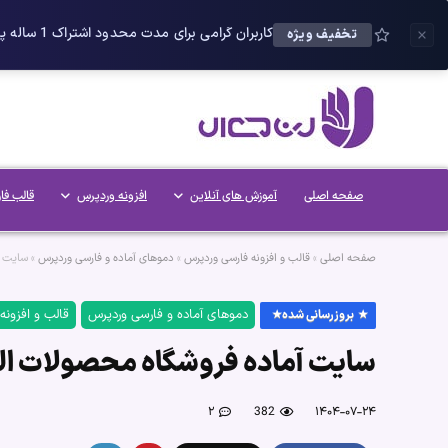
کاربران گرامی برای مدت محدود اشتراک 1 ساله پلاس را می توانید با 25 درصد تخفیف دریافت کنید.
تخفیف ویژه
صفحه اصلی
آموزش های آنلاین
افزونه وردپرس
قالب فا
صفحه اصلی
»
قالب و افزونه فارسی وردپرس
»
دموهای آماده و فارسی وردپرس
»
سایت آ
دموهای آماده و فارسی وردپرس
قالب و افزونه
بروزرسانی شده
سایت آماده فروشگاه محصولات ال
۲
382
۱۴۰۴-۰۷-۲۴