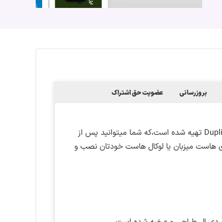
بروزرسانی
عضویت حق اشتراک
این دمو به صورت بسته نصبی با استفاده از افزونه Duplicator Pro تهیه شده است،که شما میتوانید پس از
وی هاست میزبان یا لوکال هاست خودتان نصب و