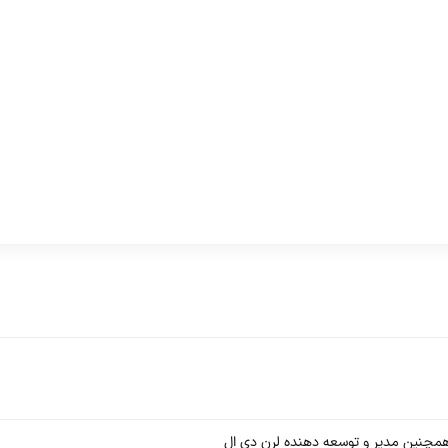
چنین مدیر و توسعه دهنده لرن دی ال