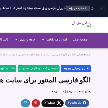
کاربران گرامی برای مدت محدود اشتراک 1 ساله پلاس را می توانید با 25 درصد تخفیف دریافت کنید.
تخفیف ویژه
صفحه اصلی
آموزش های آنلاین
افزونه وردپرس
قالب فا
صفحه اصلی
»
قالب و افزونه فارسی وردپرس
»
دموهای آماده و فارسی وردپرس
»
الگو ف
دموهای آماده و فارسی وردپرس
قالب و افزو
بروزرسانی شده
الگو فارسی المنتور برای سایت 
۶
463
۱۴۰۳-۱۰-۱۹