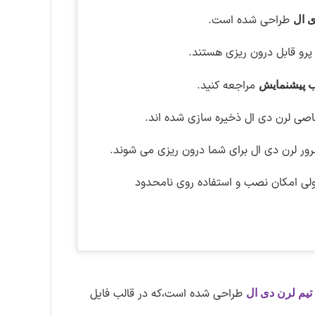
طراحی شده است.
 ال
پرو قابل درون ریزی هستند.
مراجعه کنید.
 پیشنمایش
اصی لرن دی ال ذخیره سازی شده اند.
سرور لرن دی ال برای شما درون ریزی می شوند.
ولی امکان نصب و استفاده روی نامحدود
ک از لینک های زیر باید کلیک کنید.
یافتی را از حالت فشرده خارج کنید و درون
در تاریخ ۲۳ مهر ماه ۱۴۰۲ الگو فارسی المنتور برای سایت های موسسه حقوقی و وکالت به نسخه ۱.۱.۰ بروزرسانی
اشتراک ویژه کلیک کنید
طراحی شده است،که در قالب فایل
تیم لرن دی ال
اقعی روی تصویر کلیک کنید.
های موجود در سایت لرن دی ال دسترسی
یت حتما در
عضو شوید.
کانال تلگرام سایت