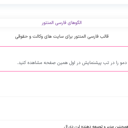
باید روی سرور فعال باشد
cURL :
۵ به بالا ( ترجیحا آخرین نسخه منتشر شده )
نسخه وردپرس مورد نیاز :
تیم لرن دی ال
طراحی و توسعه :
مو را در تب پیشنمایش در اول همین صفحه مشاهده کنید.
چنین مدیر و توسعه دهنده لرن دی ال