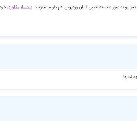
ن دمو رو به صورت بسته نصبی آسان وردپرس هم داریم.میتونید از
حساب کاربری
خودت