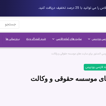
رسی وردپرس
سایت های آماده فارسی
خرید اشتراک ویژه
بروزرسانی ها
ارسی المنتور برای سایت های موسسه حقوقی و وکالت
نه فارسی وردپرس
های موسسه حقوقی و وکالت