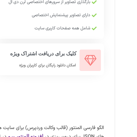
بارگذاری تصاویر از سرورهای اختصاصی لرن دی ال
دارای تصاویر پیشنمایش اختصاصی
شامل همه صفحات کاربری سایت
کلیک برای دریافت اشتراک ویژه
امکان دانلود رایگان برای کاربران ویژه
الگو فارسی المنتور (قالب وکالت وردپرس) برای سای
های JSON برای درون ریزی در
در ا
افزونه المنتور پرو