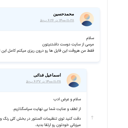
محمدحسین
۱۴۰۰-۱۱-۲۸ در ۶:۲۶ ب٫ظ
سلام
مرسی از سایت دوست داشتنیتون
فقط من هروقت این فایل ها رو درون ریزی میکنم کامل این ا
اسماعیل فدائی
۱۴۰۰-۱۱-۲۸ در ۶:۳۷ ب٫ظ
سلام و عرض ادب
از لطف و عنایت شما بی نهایت سپاسگذاریم.
دقت کنید توی تنظیمات المنتور در بخش کلی رنگ و ف
میزبانی خودتون رو ارتقا بدید.