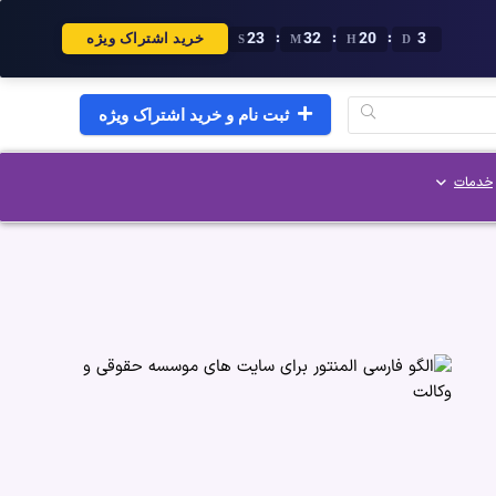
22
32
20
3
:
:
:
خرید اشتراک ویژه
S
M
H
D
ثبت نام و خرید اشتراک ویژه
خدمات