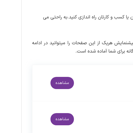
اطلاع رسانی می
رسانی در سایت لرن دی ال
ا
طلاع از بروزرسانی ها
ب دریافت دمو روی لینک دانلود کنید.به این
 کسب و کارتان راه اندازی کنید.به راحتی می
 کنید.
ی ال
پیشنمایش هریک از این صفحات را میتوانید در ادامه
ه برای شما آماده شده است.
مشاهده
مشاهده