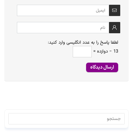
لطفا پاسخ را به عدد انگلیسی وارد کنید:
13 − دوازده =