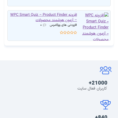
افزونه WPC Smart Quiz – Product Finder
– آزمون هوشمند محصولات
افزودنی های ووکامرس
۰
21000+
کاربران فعال سایت
840+