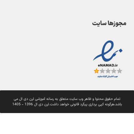
مجوزها سایت
تمام حقوق محتوا و ظاهر وب سایت متعلق به رسانه آموزشی لرن دی ال می
باشد،هرگونه کپی برداری پیگرد قانونی خواهد داشت.لرن دی ال 1396 - 1405