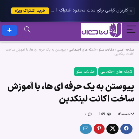
کاربران گرامی برای مدت محدود اشتراک 1 ساله پلاس را می توانید با 25 درصد تخفیف دریافت کنید.
خرید اشتراک ویژه
صفحه اصلی
»
مقالات سئو
»
شبکه های اجتماعی
»
پیوستن به یک حرفه ای ها، با آموزش ساخت
اکانت لینکدین
شبکه های اجتماعی
مقالات سئو
پیوستن به یک حرفه ای ها، با آموزش
ساخت اکانت لینکدین
۰
149
۱۴۰۰-۰۱-۲۸