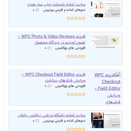
سایت آماده خدمات چاپ سه بعدی
دموهای آماده و فارسی وردپرس
۰
افزونه WPC Photo & Video Reviews –
تصویر/ویدیو در دیدگاه محصول
افزودنی های ووکامرس
۰
افزونه WPC Checkout Field Editor –
ویرایش فیلدهای پرداخت
افزودنی های ووکامرس
۰
سایت آماده باشگاه ورزشی پیلاتس بانوان
دموهای آماده و فارسی وردپرس
۰