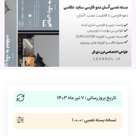
تاریخ بروزرسانی : ۷ تیر ماه ۱۴۰۳
نسخه بسته نصبی : ۱.۰.۰