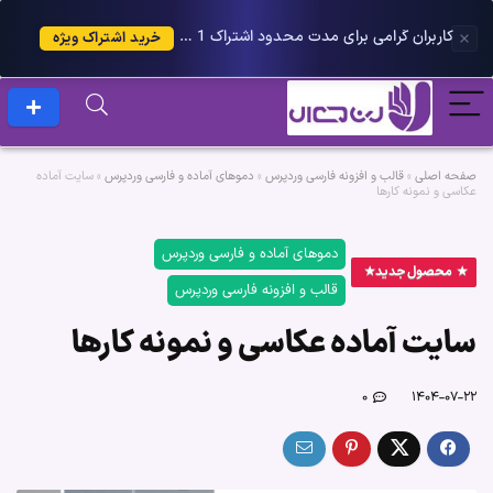
کاربران گرامی برای مدت محدود اشتراک 1 ساله پلاس را می توانید با 25 درصد تخفیف دریافت کنید.
خرید اشتراک ویژه
صفحه اصلی
»
قالب و افزونه فارسی وردپرس
»
دموهای آماده و فارسی وردپرس
»
سایت آماده
عکاسی و نمونه کارها
دموهای آماده و فارسی وردپرس
محصول جدید
قالب و افزونه فارسی وردپرس
سایت آماده عکاسی و نمونه کارها
۰
۱۴۰۴-۰۷-۲۲