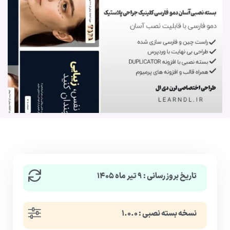
تاریخ بروزرسانی : ۹ تیر ماه ۱۴۰۵
نسخه بسته نصبی : ۱.۰.۰