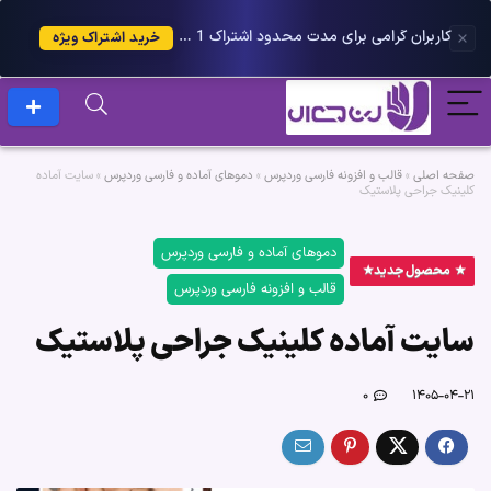
کاربران گرامی برای مدت محدود اشتراک 1 ساله پلاس را می توانید با 25 درصد تخفیف دریافت کنید.
خرید اشتراک ویژه
صفحه اصلی
»
قالب و افزونه فارسی وردپرس
»
دموهای آماده و فارسی وردپرس
»
سایت آماده
کلینیک جراحی پلاستیک
دموهای آماده و فارسی وردپرس
محصول جدید
قالب و افزونه فارسی وردپرس
سایت آماده کلینیک جراحی پلاستیک
۰
۱۴۰۵-۰۴-۲۱