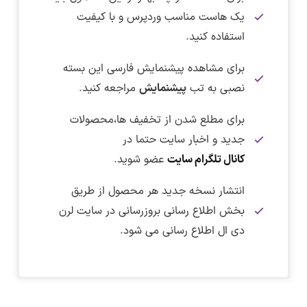
یک هاست مناسب وردپرس و با کیفیت
استفاده کنید.
برای مشاهده پیشنمایش فارسی این بسته
نصبی به تب
پیشنمایش
مراجعه کنید.
برای مطلع شدن از تخفیف ها،محصولات
جدید و اخبار سایت حتما در
کانال تلگرام سایت
عضو شوید.
انتشار نسخه جدید هر محصول از طریق
بخش اطلاع رسانی بروزرسانی در سایت لرن
دی ال اطلاع رسانی می شود.
نکته :
برای دانلود این فایل نیاز به اشتراک ویژه دارید.
پس از ورود به صفحه پیشنمایش برای مشاهده
در تاریخ ۲۲ خرداد ماه ۱۴۰۵ بسته نصبی فارسی سایت
دریافت فایل بسته نصبی :
آرایشگاه زنانه به نسخه ۱.۰.۰ بروزرسانی شد.
اندازه واقعی روی تصویر کلیک کنید.
برای دریافت اشتراک ویژه کلیک کنید