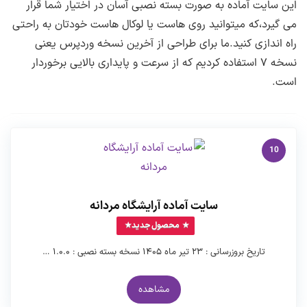
این سایت آماده به صورت بسته نصبی آسان در اختیار شما قرار
پیشنمایش صفحه تعرفه ها
نسخه وردپرس مورد نیاز :
۷ به بالا ( ترجیحا
می گیرد،که میتوانید روی هاست یا لوکال هاست خودتان به راحتی
آخرین نسخه منتشر شده )
پیشنمایش صفحه وبلاگ
راه اندازی کنید.ما برای طراحی از آخرین نسخه وردپرس یعنی
نسخه ۷ استفاده کردیم که از سرعت و پایداری بالایی برخوردار
طراحی و توسعه :
تیم لرن دی ال
است.
10
سایت آماده آرایشگاه مردانه
محصول جدید
تاریخ بروزرسانی : ۲۳ تیر ماه ۱۴۰۵ نسخه بسته نصبی : ۱.۰.۰ …
مشاهده