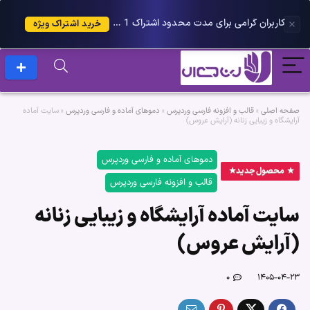
کاربران گرامی برای مدت محدود اشتراک 1 ساله پلاس را می توانید با 25 درصد تخفیف دریافت کنید.
خرید اشتراک ویژه
صفحه اصلی
»
قالب و افزونه فارسی وردپرس
»
دموهای آماده و فارسی وردپرس
»
سایت آماده
آرایشگاه و زیبایی زنانه (آرایش عروس)
دموهای آماده و فارسی وردپرس
محصول جدید
قالب و افزونه فارسی وردپرس
سایت آماده آرایشگاه و زیبایی زنانه
(آرایش عروس)
۰
۱۴۰۵-۰۴-۲۳