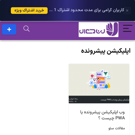
کاربران گرامی برای مدت محدود اشتراک 1 ساله پلاس را می توانید با 25 درصد تخفیف دریافت کنید.
خرید اشتراک ویژه
اپلیکیشن پیشرونده
وب اپلیکیشن پیشرونده یا
PWA چیست ؟
مقالات سئو