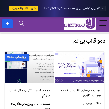
کاربران گرامی برای مدت محدود اشتراک 1 ساله پلاس را می توانید با 25 درصد تخفیف دریافت کنید.
خرید اشتراک ویژه
دمو قالب بی تم
بروزرسانی شده
نصب دموهای قالب بی تم به
دمو سایت بانکی و مالی قالب
صورت آنلاین
بی تم
مقالات وردپرس
نسخه 1.1.0 - بروزرسانی 5 آذر ماه