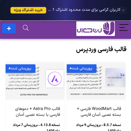
کاربران گرامی برای مدت محدود اشتراک 1 ساله پلاس را می توانید با 25 درصد تخفیف دریافت کنید.
خرید اشتراک ویژه
قالب فارسی وردپرس
بروزرسانی شده
بروزرسانی شده
قالب WoodMart فارسی +
قالب Astra Pro + دموهای
بسته نصبی آسان فارسی
فارسی با بسته نصبی آسان
نسخه 8.5.7 - بروزرسانی 9 مرداد
نسخه 4.13.8 - بروزرسانی 7 مرداد