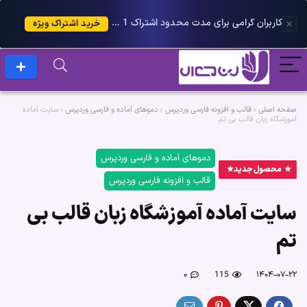
کاربران گرامی برای مدت محدود اشتراک 1 ساله پلاس را می توانید با 25 درصد تخفیف دریافت کنید.
خرید اشتراک ویژه
صفحه اصلی
»
قالب و افزونه فارسی وردپرس
»
دموهای آماده و فارسی وردپرس
»
سایت آماده
آموزشگاه زبان قالب بی تم
دموهای آماده و فارسی وردپرس
محصول جدید
قالب و افزونه فارسی وردپرس
سایت آماده آموزشگاه زبان قالب بی
تم
۰
115
۱۴۰۴-۰۷-۲۲