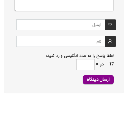
لطفا پاسخ را به عدد انگلیسی وارد کنید:
17 − دو =