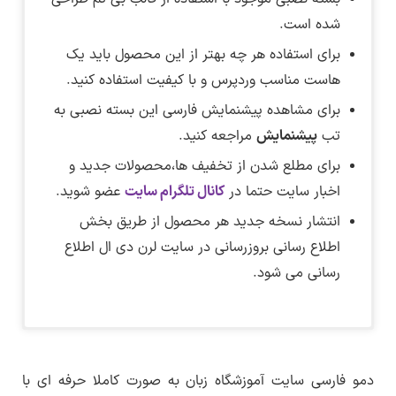
شده است.
برای استفاده هر چه بهتر از این محصول باید یک
هاست مناسب وردپرس و با کیفیت استفاده کنید.
برای مشاهده پیشنمایش فارسی این بسته نصبی به
تب
پیشنمایش
مراجعه کنید.
برای مطلع شدن از تخفیف ها،محصولات جدید و
اخبار سایت حتما در
کانال تلگرام سایت
عضو شوید.
انتشار نسخه جدید هر محصول از طریق بخش
اطلاع رسانی بروزرسانی در سایت لرن دی ال اطلاع
رسانی می شود.
نکته :
دریافت فایل بسته نصبی :
برای دانلود این فایل نیاز به اشتراک ویژه دارید.
در تاریخ ۱۷ مرداد ماه ۱۴۰۱ بسته نصبی دمو فارسی
پس از ورود به صفحه پیشنمایش برای مشاهده
اندازه واقعی روی تصویر کلیک کنید.
سایت آموزشگاه زبان قالب بی تم به نسخه ۱.۰.۰
برای دریافت اشتراک ویژه کلیک کنید
نسخه دمو :
1.0.0
دمو فارسی سایت آموزشگاه زبان به صورت کاملا حرفه ای با
بروزرسانی شد.
دریافت فایل بسته نصبی دمو سایت آموزشگاه زبان
–
لینک