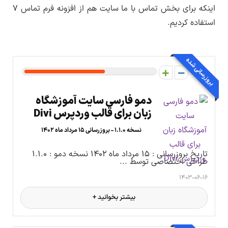
اینکه برای بخش تماس با ما سایت هم از افزونه فرم تماس ۷
استفاده کردیم.
بروزرسانی شده
6
دمو فارسی سایت آموزشگاه
زبان برای قالب وردپرس Divi
نسخه ۱.۱.۰ - بروزرسانی ۱۵ مرداد ماه ۱۴۰۲
تاریخ بروزرسانی : ۱۵ مرداد ماه ۱۴۰۲ نسخه دمو : ۱.۱.۰
طراحی اختصاصی توسط ...
۱۴۰۳-۰۶-۱۶
بیشتر بخوانید +