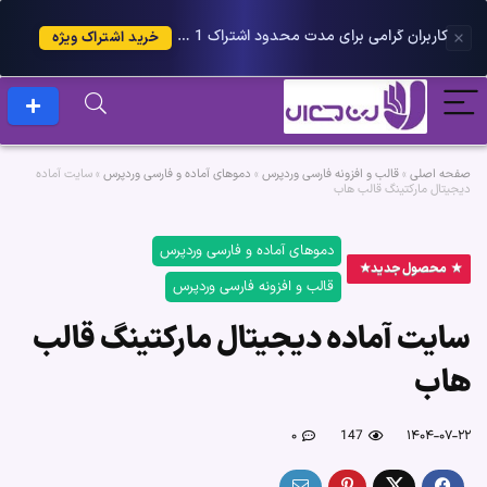
کاربران گرامی برای مدت محدود اشتراک 1 ساله پلاس را می توانید با 25 درصد تخفیف دریافت کنید.
خرید اشتراک ویژه
صفحه اصلی
»
قالب و افزونه فارسی وردپرس
»
دموهای آماده و فارسی وردپرس
»
سایت آماده
دیجیتال مارکتینگ قالب هاب
دموهای آماده و فارسی وردپرس
محصول جدید
قالب و افزونه فارسی وردپرس
سایت آماده دیجیتال مارکتینگ قالب
هاب
۰
147
۱۴۰۴-۰۷-۲۲