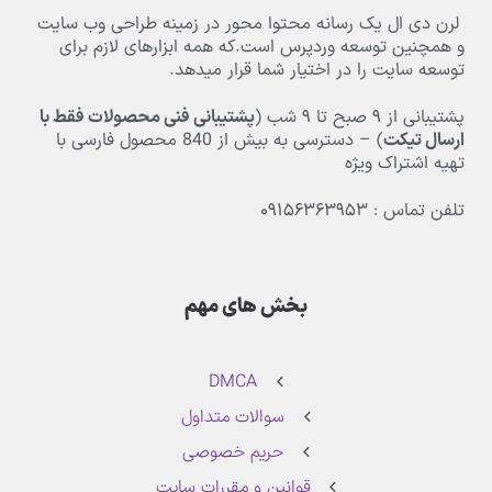
لرن دی ال یک رسانه محتوا محور در زمینه طراحی وب سایت
و همچنین توسعه وردپرس است.که همه ابزارهای لازم برای
توسعه سایت را در اختیار شما قرار میدهد.
پشتیبانی از
۹
صبح تا
۹
شب (
پشتیبانی فنی محصولات فقط با
ارسال تیکت
) – دسترسی به بیش از
840
محصول فارسی با
تهیه اشتراک ویژه
تلفن تماس : ۰۹۱۵۶۳۶۳۹۵۳
بخش های مهم
DMCA
سوالات متداول
حریم خصوصی
قوانین و مقررات سایت