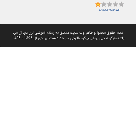
تمام حقوق محتوا و ظاهر وب سایت متعلق به رسانه آموزشی لرن دی ال می
باشد،هرگونه کپی برداری پیگرد قانونی خواهد داشت.لرن دی ال 1396 - 1405