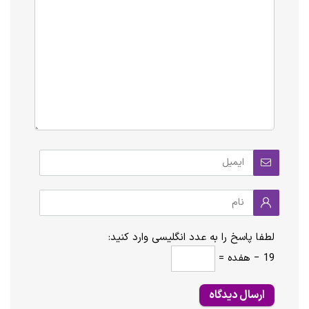
لطفا پاسخ را به عدد انگلیسی وارد کنید:
19 − هفده =