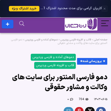
کاربران گرامی برای مدت محدود اشتراک 1 ساله پلاس را می توانید با 25 درصد تخفیف دریافت کنید.
خرید اشتراک ویژه
صفحه اصلی
»
قالب و افزونه فارسی وردپرس
»
دموهای آماده و فارسی وردپرس
»
دمو فارسی
المنتور برای سایت های وکالت و مشاور حقوقی
دموهای آماده و فارسی وردپرس
بروزرسانی شده
قالب و افزونه فارسی وردپرس
دمو فارسی المنتور برای سایت های
وکالت و مشاور حقوقی
۰
704
۱۴۰۳-۰۶-۱۵