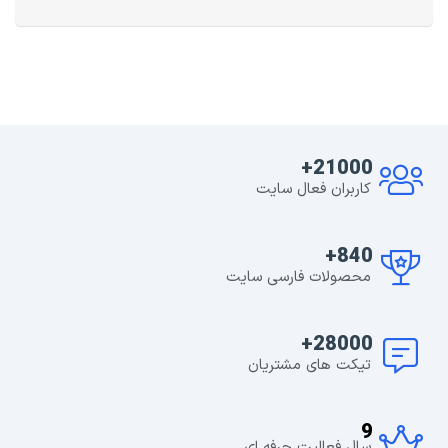
21000+
کاربران فعال سایت
840+
محصولات فارسی سایت
28000+
تیکت های مشتریان
9
سال فعالیت حرفه ای