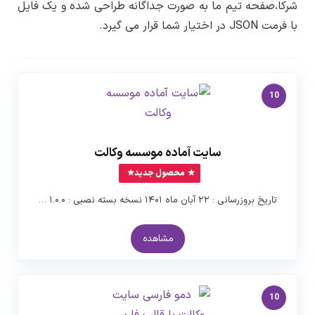
شرکا،صفحه تیم ما به صورت جداگانه طراحی شده و یک فایل
آخرین نسخه منتشر شده )
با فرمت JSON در اختیار شما قرار می گیرد.
طراحی و توسعه :
تیم لرن دی ال
10
سایت آماده موسسه وکالت
محصول جدید
تاریخ بروزرسانی : ۲۲ آبان ماه ۱۴۰۱ نسخه بسته نصبی : ۱.۰.۰ …
مشاهده
10