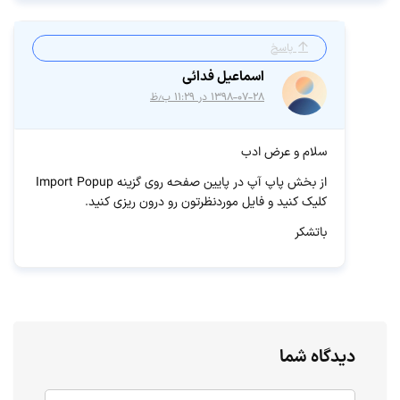
پاسخ
اسماعیل فدائی
۱۳۹۸-۰۷-۲۸ در ۱۱:۲۹ ب٫ظ
سلام و عرض ادب
از بخش پاپ آپ در پایین صفحه روی گزینه Import Popup
کلیک کنید و فایل موردنظرتون رو درون ریزی کنید.
باتشکر
دیدگاه شما