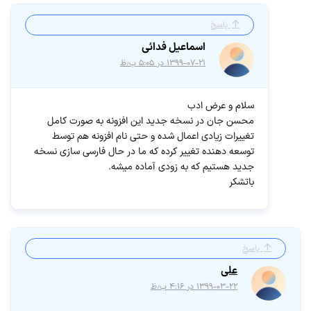
پاسخ
اسماعیل فدائی
۱۳۹۹-۰۷-۲۱ در ۵:۰۵ ب٫ظ
سلام و عرض ادب
محسن جان در نسخه جدید این افزونه به صورت کامل
تغییرات زیادی اعمال شده و حتی نام افزونه هم توسط
توسعه دهنده تغییر کرده که ما در حال فارسی سازی نسخه
جدید هستیم که به زودی آماده میشه.
باتشکر
پاسخ
علی
۱۳۹۹-۰۳-۲۲ در ۴:۱۶ ب٫ظ