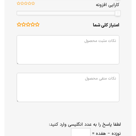
کارایی افزونه
امتیاز کلی شما
لطفا پاسخ را به عدد انگلیسی وارد کنید:
نوزده − هفده =