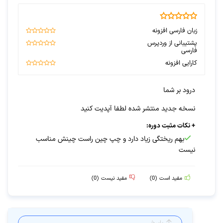
2.8
زبان فارسی افزونه
30
پشتیبانی از وردپرس
فارسی
50
کارایی افزونه
90
درود بر شما
نسخه جدید منتشر شده لطفا آپدیت کنید
+ نکات مثبت دوره:
بهم ریختگی زیاد دارد و چپ چین راست چینش مناسب
نیست
مفید است
(
0
)
مفید نیست
(
0
)
پاسخ