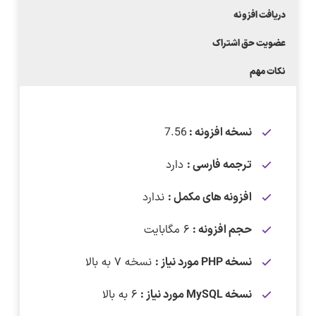
دریافت افزونه
عضویت حق اشتراک
نکات مهم
نسخه افزونه :
7.56
ترجمه فارسی :
دارد
افزونه های مکمل :
ندارد
حجم افزونه :
۶ مگابایت
نسخه PHP مورد نیاز :
نسخه ۷ به بالا
نسخه MySQL مورد نیاز :
۶ به بالا