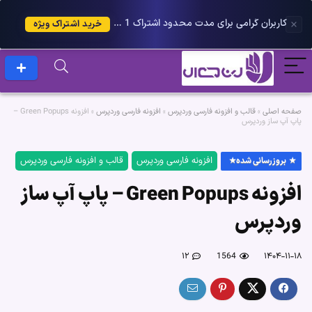
کاربران گرامی برای مدت محدود اشتراک 1 ساله پلاس را می توانید با 25 درصد تخفیف دریافت کنید.
خرید اشتراک ویژه
صفحه اصلی
»
قالب و افزونه فارسی وردپرس
»
افزونه فارسی وردپرس
»
افزونه Green Popups –
پاپ آپ ساز وردپرس
افزونه فارسی وردپرس
قالب و افزونه فارسی وردپرس
بروزرسانی شده
افزونه Green Popups – پاپ آپ ساز
وردپرس
۱۲
1564
۱۴۰۴-۱۱-۱۸