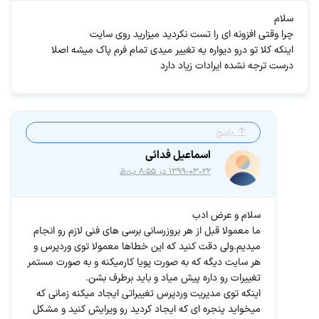
سلام
چرا وقتی افزونه ای را تست نکردید میزارید روی سایت
اینکه کلا تو درو دیواره یه تغییر میدی تمام فرم پاک میشه اصلا
درست ترجه نشده ایرادات زیاد دارد
پاسخ
اسماعیل فدائی
۱۳۹۹-۰۳-۲۲ در ۸:۵۵ ب٫ظ
سلام و عرض ادب
ما معمولا قبل از هر بروزرسانی برسی های فنی لازم رو انجام
میدیم.ولی دقت کنید که این خطاها معمولا توی وردپرس و
هر سایت دیگه که به صورت پویا کارمیکنه و به صورت مستمر
تغییرات رو داره پیش میاد و باید برطرف بشن.
اینکه توی مدیریت وردپرس تغییراتی ایجاد میکنه زمانی که
میخواید پنجره ای که ایجاد کردید رو ویرایش کنید و مشکل