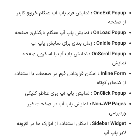
OneExit Popup :
نمایش فرم پاپ آپ هنگام خروج کاربر
از صفحه
OnLoad Popup :
نمایش پاپ آپ هنگام بارگذاری صفحه
Onldle Popup :
زمان بندی برای نمایش پاپ آپ
OnScroll Popup :
نمایش پاپ آپ با اسکرول صفحه
نمایش
Inline Form :
امکان قراردادن فرم در صفحات با استفاده
از کدهای کوتاه
OnClick Popup :
نمایش پاپ آپ روی عناطر کلیکی
Non-WP Pages :
نمایش پاپ آپ در صفحات غیر
وردپرسی
Sidebar Widget :
امکان استفاده از ابزارک ها در افزونه
لایر پاپ آپ