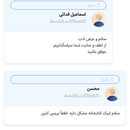
پاسخ
اسماعیل فدائی
۱۳۹۹-۰۷-۲۲ در ۸:۱۹ ب٫ظ
سلام و عرض ادب
از لطف و عنایت شما سپاسگذاریم،
موفق باشید
پاسخ
محسن
۱۳۹۹-۰۷-۲۱ در ۰:۴۰ ق٫ظ
سلام لینک کتابخانه مشکل داره. لطفاً بررسی کنین