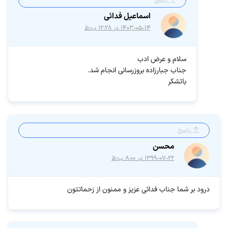
اسماعیل فدائی
۱۴۰۳-۰۵-۱۴ در ۱۲:۲۸ ب٫ظ
سلام و عرض ادب
جناب جبارزاده بروزرسانی انجام شد.
باتشکر
پاسخ
محسن
۱۳۹۹-۰۷-۲۲ در ۸:۰۰ ب٫ظ
درود بر شما جناب فدائی عزیز و ممنون از زحماتتون