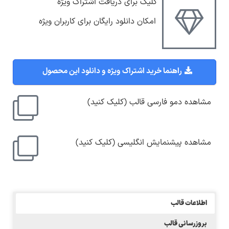
کلیک برای دریافت اشتراک ویژه
امکان دانلود رایگان برای کاربران ویژه
راهنما خرید اشتراک ویژه و دانلود این محصول
مشاهده دمو فارسی قالب (کلیک کنید)
مشاهده پیشنمایش انگلیسی (کلیک کنید)
اطلاعات قالب
بروزرسانی قالب