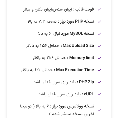
فونت قالب :
ایران سنس،ایران یکان و پینار
نسخه PHP مورد نیاز :
نسخه ۷.۳ به بالا
نسخه MySQL مورد نیاز :
۶ به بالا
Max Upload Size :
حداقل ۲۵۶ به بالاتر
Memory limit :
حداقل ۲۵۶ به بالاتر
Max Execution Time :
حداقل ۱۲۰ به بالاتر
PHP Zip :
باید روی سرور فعال باشد
cURL :
باید روی سرور فعال باشد
نسخه ووکامرس مورد نیاز :
۶ به بالا ( ترجیحا
آخرین نسخه منتشر شده )