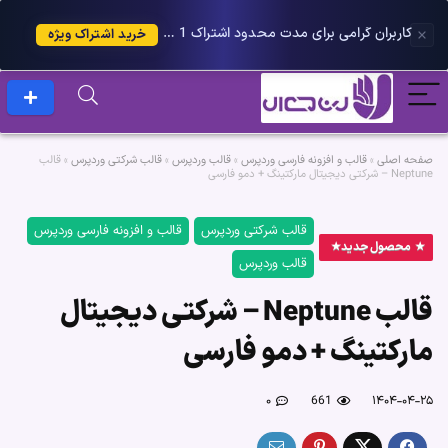
کاربران گرامی برای مدت محدود اشتراک 1 ساله پلاس را می توانید با 25 درصد تخفیف دریافت کنید.
خرید اشتراک ویژه
صفحه اصلی
»
قالب و افزونه فارسی وردپرس
»
قالب وردپرس
»
قالب شرکتی وردپرس
»
قالب
Neptune – شرکتی دیجیتال مارکتینگ + دمو فارسی
قالب شرکتی وردپرس
قالب و افزونه فارسی وردپرس
محصول جدید
قالب وردپرس
قالب Neptune – شرکتی دیجیتال
مارکتینگ + دمو فارسی
۰
661
۱۴۰۴-۰۴-۲۵