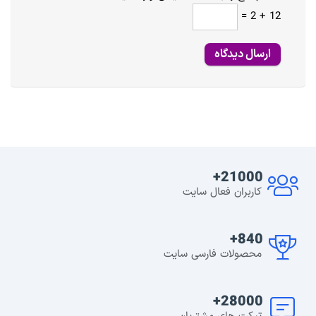
12 + 2 =
21000+
کاربران فعال سایت
840+
محصولات فارسی سایت
28000+