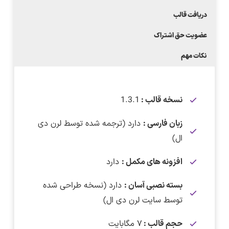
دریافت قالب
عضویت حق اشتراک
نکات مهم
نسخه قالب :
1.3.1
زبان فارسی :
دارد (ترجمه شده توسط لرن دی
ال)
افزونه های مکمل :
دارد
بسته نصبی آسان :
دارد (نسخه طراحی شده
توسط سایت لرن دی ال)
حجم قالب :
۷ مگابایت