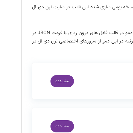
نسخه بومی سازی شده این قالب در سایت لرن دی ال
دمو فارسی قالب شامل همه صفحات سایت می باشد که به صورت فارسی و راست چین توسط تیم ما طراحی شده است،این دمو در قالب فایل های درون ریزی با فرمت JSON در
ررفته در این دمو از سرورهای اختصاصی لرن دی ال در
مشاهده
مشاهده