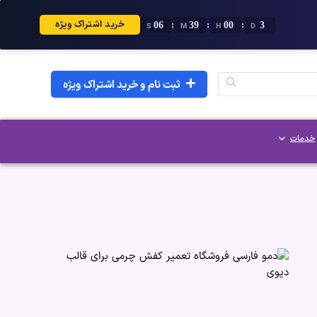
خرید اشتراک ویژه
05
39
00
3
:
:
:
S
M
H
D
ثبت نام و خرید اشتراک ویژه
خدمات