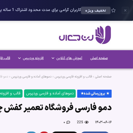
کاربران گرامی برای مدت محدود اشتراک 1 ساله پلاس را می توانید با 25 درصد تخفیف دریافت کنید.
تخفیف ویژه
صفحه اصلی
آموزش های آنلاین
افزونه وردپرس
قالب فا
صفحه اصلی
»
قالب و افزونه فارسی وردپرس
»
دموهای آماده و فارسی وردپرس
»
دمو فا
دموهای آماده و فارسی وردپرس
قالب و افزونه
بروزرسانی شده
دمو فارسی فروشگاه تعمیر کفش چ
۰
225
۱۴۰۳-۰۶-۱۶