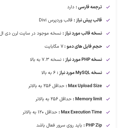
ترجمه فارسی :
دارد
قالب پیش نیاز :
قالب وردپرس Divi
نسخه قالب مورد نیاز :
نسخه موجود در سایت لرن دی ال
حجم فایل های دمو :
۷ مگابایت
نسخه PHP مورد نیاز :
نسخه ۷.۳ به بالا
نسخه MySQL مورد نیاز :
۶ به بالا
Max Upload Size :
حداقل ۲۵۶ به بالاتر
Memory limit :
حداقل ۲۵۶ به بالاتر
Max Execution Time :
حداقل ۱۲۰ به بالاتر
PHP Zip :
باید روی سرور فعال باشد