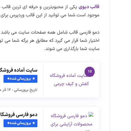
قالب دیوی
یکی از محبوبترین و حرفه ای ترین قالب 
موجود است.شما می توانید از این قالب وردپرس برای
اختیار شما قرار می گیرد.که مطابق هر برگه شما می ت
سایت شما بارگذاری می شوند.
سایت آماده فروشگ
10
بروزرسانی شده
تاریخ بروزرسانی : ۱۲ آذر ماه ۱۴۰۲ نسخه بسته نصبی : ۱.۱.۰ …
دمو فارسی فروشگاه
بروزرسانی شده