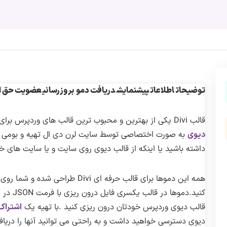
توضیحات
اطلاعات
پیشنمایش
دریافت دمو
بروزرسانی
عضویت حق اش
قالب Divi یکی از بهترین و محبوب ترین قالب های وردپرس برای طراحی انواع سایت های چندمنظوره است،
دیوی
به صورت اختصاصی توسط سایت لرن دی ال تهیه و بومی سا
داشته باشید یا اینکه از قالب دیوی روی سایت و یا سایت های خو
همه این دموها برای قالب حرفه ای ivi
کنید.دمو
قالب دیوی وردپرس خودتان درون ریزی کنید .با تهیه یک
اشتراک 
دیوی دسترسی خواهید داشت و به راحتی می توانید آنها را دریاف