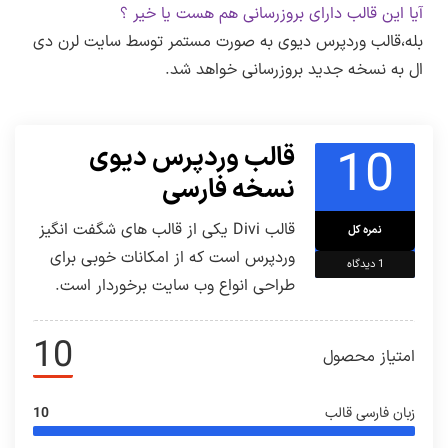
آیا این قالب دارای بروزرسانی هم هست یا خیر ؟
بله،قالب وردپرس دیوی به صورت مستمر توسط سایت لرن دی
ال به نسخه جدید بروزرسانی خواهد شد.
10
قالب وردپرس دیوی
نسخه فارسی
قالب Divi یکی از قالب های شگفت انگیز
نمره کل
وردپرس است که از امکانات خوبی برای
1
دیدگاه
طراحی انواع وب سایت برخوردار است.
10
امتیاز محصول
زبان فارسی قالب
10