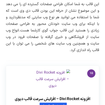
منتظر انتشار نسخه بروزرسانی توسط طراح اصلی
این قالب به شما امکان طراحی صفحات گسترده ای را می دهد
محصول باشید.
و این موضوع نشان از حرفه این بودن قالب دی وی است که
شما با استفاده می توانید هر نوع وب سایتی که مدنظردارید و
انتشار نسخه جدید هر محصول از بخش اطلاع
با اینکه برای وب سایت خودتان محبور به طراحی صفحات
رسانی
بروزرسانی در سایت لرن دی ال
اطلاع رسانی
زیادی را هستید این قالب جواب گوی کارشما هست.انواع وب
می شود.
سایت از فروشگاهی و خبری گرفته یا صفحات فرود در وب
سایت و همچنین وب سایت های شخصی را می توان با این
قالب راه اندازی کرد.
10
افزونه Divi Rocket – افزایش سرعت قالب دیوی