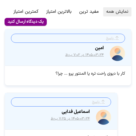
نمایش همه
مفید ترین
بالاترین امتیاز
کمترین امتیاز
یک دیدگاه ارسال کنید
پاسخ
امین
۱۴۰۵-۰۳-۲۴ در ۷:۰۲ ب٫ظ
کار با دیوی راحت تره یا المنتور پرو … چرا؟
پاسخ
اسماعیل فدایی
۱۴۰۵-۰۳-۲۴ در ۷:۲۵ ب٫ظ