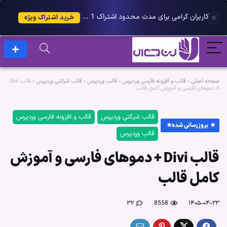
کاربران گرامی برای مدت محدود اشتراک 1 ساله پلاس را می توانید با 25 درصد تخفیف دریافت کنید.
خرید اشتراک ویژه
صفحه اصلی
»
قالب و افزونه فارسی وردپرس
»
قالب وردپرس
»
قالب شرکتی وردپرس
»
قالب Divi
+ دموهای فارسی و آموزش کامل قالب
قالب شرکتی وردپرس
قالب و افزونه فارسی وردپرس
بروزرسانی شده
قالب وردپرس
قالب Divi + دموهای فارسی و آموزش
کامل قالب
۳۲
8558
۱۴۰۵-۰۴-۲۳