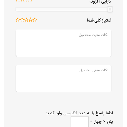
کارایی افزونه
امتیاز کلی شما
لطفا پاسخ را به عدد انگلیسی وارد کنید:
پنج × چهار =