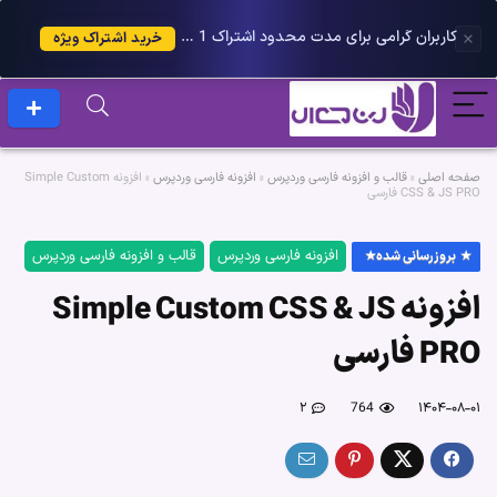
کاربران گرامی برای مدت محدود اشتراک 1 ساله پلاس را می توانید با 25 درصد تخفیف دریافت کنید.
خرید اشتراک ویژه
صفحه اصلی
»
قالب و افزونه فارسی وردپرس
»
افزونه فارسی وردپرس
»
افزونه Simple Custom
CSS & JS PRO فارسی
افزونه فارسی وردپرس
قالب و افزونه فارسی وردپرس
بروزرسانی شده
افزونه Simple Custom CSS & JS
PRO فارسی
۲
764
۱۴۰۴-۰۸-۰۱