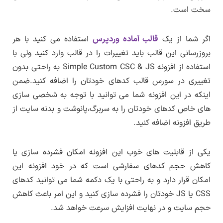
سخت است.
منتظر انتشار نسخه بروزرسانی توسط طراح اصلی
محصول باشید.
اگر شما از یک
قالب آماده وردپرس
استفاده می کنید با هر
انتشار نسخه جدید هر محصول از بخش اطلاع
بروزرسانی این قالب باید تغییرات را در قالب وارد کنید ولی با
رسانی
بروزرسانی در سایت لرن دی ال
اطلاع رسانی
استفاده از افزونه Simple Custom CSC & JS به راحتی بدون
می شود.
تغییری در سورس قالب کدهای خودتان را اضافه کنید.ضمن
اینکه در این افزونه شما می توانید با توجه به شخصی سازی
های خاص کدهای خودتان را به سربرگ،پانوشت و بدنه سایت از
طریق افزونه اضافه کنید.
یکی از قابلیت های خوب این افزونه امکان فشرده سازی یا
کاهش حجم کدهای سفارشی است که در خود افزونه این
امکان قرار دارد و به راحتی با یک دکمه شما می توانید کدهای
CSS یا JS خودتان را فشرده سازی کنید و این امر باعث کاهش
حجم سایت و در نهایت افزایش سرعت خواهد شد.