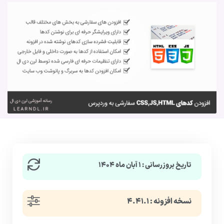
تاریخ بروزرسانی : ۱ آبان ماه ۱۴۰۴
نسخه افزونه : ۴.۴۱.۱