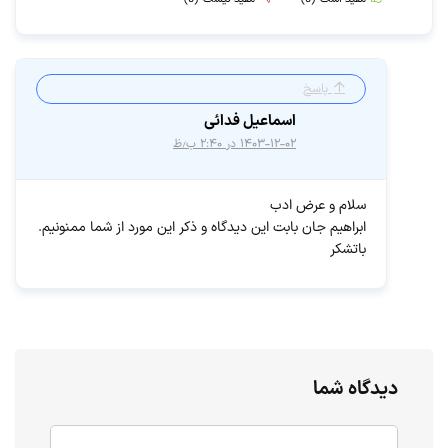
پاسخ
اسماعیل فدائی
۱۴۰۳-۱۲-۰۲ در ۲:۴۰ ب٫ظ
سلام و عرض ادب
ابراهیم جان بابت این دیدگاه و ذکر این مورد از شما ممنونیم.
باتشکر
دیدگاه شما