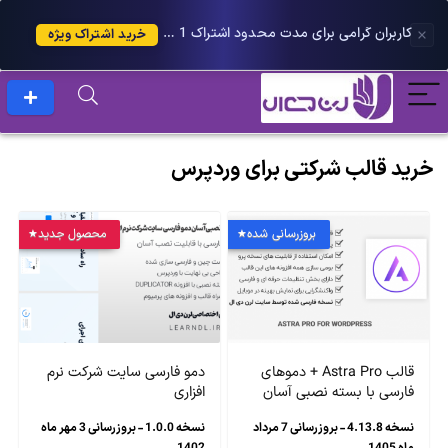
کاربران گرامی برای مدت محدود اشتراک 1 ساله پلاس را می توانید با 25 درصد تخفیف دریافت کنید.
خرید اشتراک ویژه
خرید قالب شرکتی برای وردپرس
بروزرسانی شده
محصول جدید
قالب Astra Pro + دموهای
دمو فارسی سایت شرکت نرم
فارسی با بسته نصبی آسان
افزاری
نسخه 4.13.8 - بروزرسانی 7 مرداد
نسخه 1.0.0 - بروزرسانی 3 مهر ماه