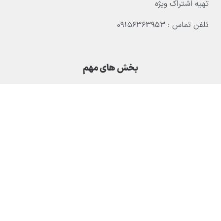
تهیه اشتراک ویژه
تلفن تماس : ۰۹۱۵۶۳۶۳۹۵۳
بخش های مهم
DMCA
سوالات متداول
حریم خصوصی
قوانین و مقررات سایت
درباره ما | مجوزهای سایت
تماس با ما | درخواست خدمات