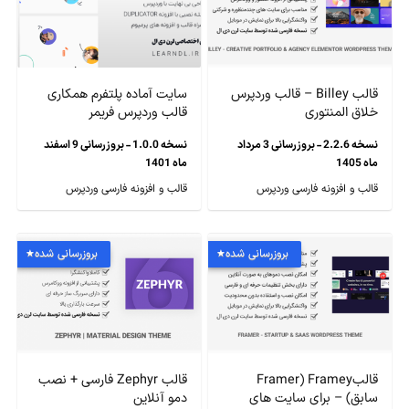
قالب Billey – قالب وردپرس
سایت آماده پلتفرم همکاری
خلاق المنتوری
قالب وردپرس فریمر
نسخه 2.2.6 - بروزرسانی 3 مرداد
نسخه 1.0.0 - بروزرسانی 9 اسفند
ماه 1405
ماه 1401
قالب و افزونه فارسی وردپرس
قالب و افزونه فارسی وردپرس
بروزرسانی شده
بروزرسانی شده
قالبFramey (Framer
قالب Zephyr فارسی + نصب
سابق) – برای سایت های
دمو آنلاین