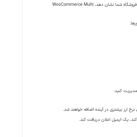
اگر نمی‌خواهید این افزونه کشور مشتری را شناسایی کند و قیمت را مستقیماً با ارز اصلی مشتری به هنگام مراجعه به فروشگاه شما نشان دهد، WooCommerce Multi
ها.