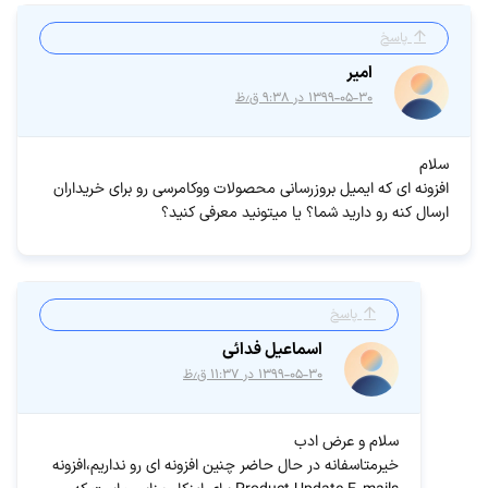
پاسخ
امیر
۱۳۹۹-۰۵-۳۰ در ۹:۳۸ ق٫ظ
سلام
افزونه ای که ایمیل بروزرسانی محصولات ووکامرسی رو برای خریداران
ارسال کنه رو دارید شما؟ یا میتونید معرفی کنید؟
پاسخ
اسماعیل فدائی
۱۳۹۹-۰۵-۳۰ در ۱۱:۳۷ ق٫ظ
سلام و عرض ادب
خیرمتاسفانه در حال حاضر چنین افزونه ای رو نداریم،افزونه