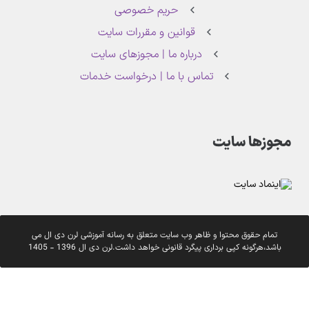
حریم خصوصی
قوانین و مقررات سایت
درباره ما | مجوزهای سایت
تماس با ما | درخواست خدمات
مجوزها سایت
تمام حقوق محتوا و ظاهر وب سایت متعلق به رسانه آموزشی لرن دی ال می
باشد،هرگونه کپی برداری پیگرد قانونی خواهد داشت.لرن دی ال 1396 - 1405