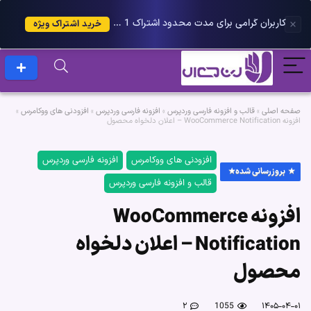
کاربران گرامی برای مدت محدود اشتراک 1 ساله پلاس را می توانید با 25 درصد تخفیف دریافت کنید.
خرید اشتراک ویژه
صفحه اصلی
»
قالب و افزونه فارسی وردپرس
»
افزونه فارسی وردپرس
»
افزودنی های ووکامرس
»
افزونه WooCommerce Notification – اعلان دلخواه محصول
افزودنی های ووکامرس
افزونه فارسی وردپرس
بروزرسانی شده
قالب و افزونه فارسی وردپرس
افزونه WooCommerce
Notification – اعلان دلخواه
محصول
۲
1055
۱۴۰۵-۰۴-۰۱