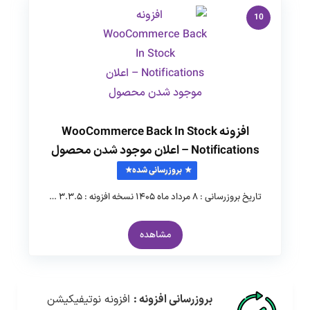
10
افزونه WooCommerce Back In Stock
Notifications – اعلان موجود شدن محصول
بروزرسانی شده
تاریخ بروزرسانی : ۸ مرداد ماه ۱۴۰۵ نسخه افزونه : ۳.۳.۵ …
مشاهده
بروزرسانی افزونه :
افزونه نوتیفیکیشن