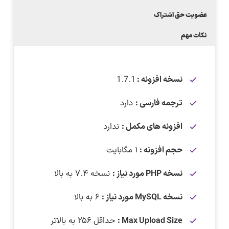
عضویت حق اشتراک
نکات مهم
نسخه افزونه :
1.7.1
ترجمه فارسی :
دارد
افزونه های مکمل :
ندارد
حجم افزونه :
۱ مگابایت
نسخه PHP مورد نیاز :
نسخه ۷.۴ به بالا
نسخه MySQL مورد نیاز :
۶ به بالا
Max Upload Size :
حداقل ۲۵۶ به بالاتر