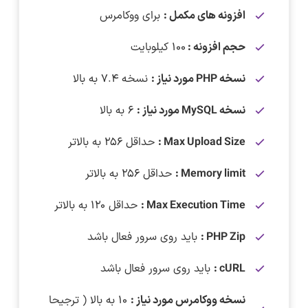
افزونه های مکمل :
برای ووکامرس
حجم افزونه :
۱۰۰ کیلوبایت
نسخه PHP مورد نیاز :
نسخه ۷.۴ به بالا
نسخه MySQL مورد نیاز :
۶ به بالا
Max Upload Size :
حداقل ۲۵۶ به بالاتر
Memory limit :
حداقل ۲۵۶ به بالاتر
Max Execution Time :
حداقل ۱۲۰ به بالاتر
PHP Zip :
باید روی سرور فعال باشد
cURL :
باید روی سرور فعال باشد
نسخه ووکامرس مورد نیاز :
۱۰ به بالا ( ترجیحا