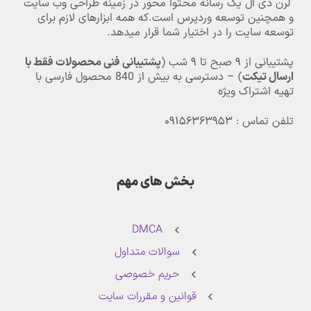
لرن دی ال یک رسانه محتوا محور در زمینه طراحی وب سایت
و همچنین توسعه وردپرس است.که همه ابزارهای لازم برای
توسعه سایت را در اختیار شما قرار میدهد.
پشتیبانی از
۹
صبح تا
۹
شب (
پشتیبانی فنی محصولات فقط با
ارسال تیکت
) – دسترسی به بیش از
840
محصول فارسی با
تهیه اشتراک ویژه
تلفن تماس : ۰۹۱۵۶۳۶۳۹۵۳
بخش های مهم
DMCA
سوالات متداول
حریم خصوصی
قوانین و مقررات سایت