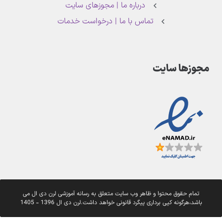
درباره ما | مجوزهای سایت
تماس با ما | درخواست خدمات
مجوزها سایت
تمام حقوق محتوا و ظاهر وب سایت متعلق به رسانه آموزشی لرن دی ال می
باشد،هرگونه کپی برداری پیگرد قانونی خواهد داشت.لرن دی ال 1396 - 1405