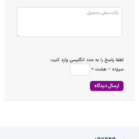
لطفا پاسخ را به عدد انگلیسی وارد کنید:
سیزده − هشت =