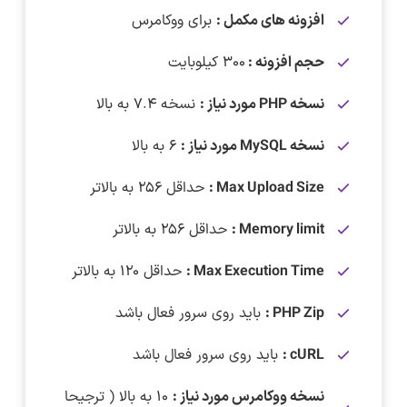
افزونه های مکمل :
برای ووکامرس
حجم افزونه :
۳۰۰ کیلوبایت
نسخه PHP مورد نیاز :
نسخه ۷.۴ به بالا
نسخه MySQL مورد نیاز :
۶ به بالا
Max Upload Size :
حداقل ۲۵۶ به بالاتر
Memory limit :
حداقل ۲۵۶ به بالاتر
Max Execution Time :
حداقل ۱۲۰ به بالاتر
PHP Zip :
باید روی سرور فعال باشد
cURL :
باید روی سرور فعال باشد
نسخه ووکامرس مورد نیاز :
۱۰ به بالا ( ترجیحا