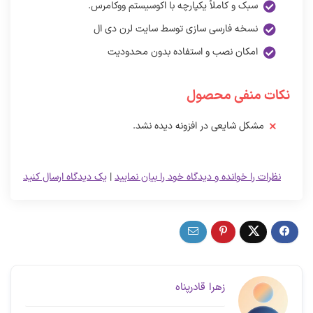
سبک و کاملاً یکپارچه با اکوسیستم ووکامرس.
نسخه فارسی سازی توسط سایت لرن دی ال
امکان نصب و استفاده بدون محدودیت
نکات منفی محصول
مشکل شایعی در افزونه دیده نشد.
نظرات را خوانده و دیدگاه خود را بیان نمایید
|
یک دیدگاه ارسال کنید
زهرا قادرپناه