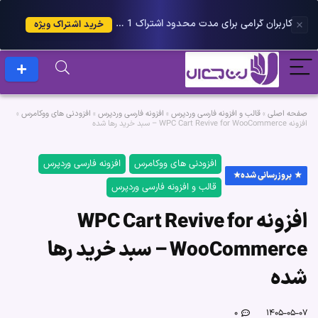
کاربران گرامی برای مدت محدود اشتراک 1 ساله پلاس را می توانید با 25 درصد تخفیف دریافت کنید.
خرید اشتراک ویژه
صفحه اصلی
»
قالب و افزونه فارسی وردپرس
»
افزونه فارسی وردپرس
»
افزودنی های ووکامرس
»
افزونه WPC Cart Revive for WooCommerce – سبد خرید رها شده
افزودنی های ووکامرس
افزونه فارسی وردپرس
بروزرسانی شده
قالب و افزونه فارسی وردپرس
افزونه WPC Cart Revive for
WooCommerce – سبد خرید رها
شده
۰
۱۴۰۵-۰۵-۰۷