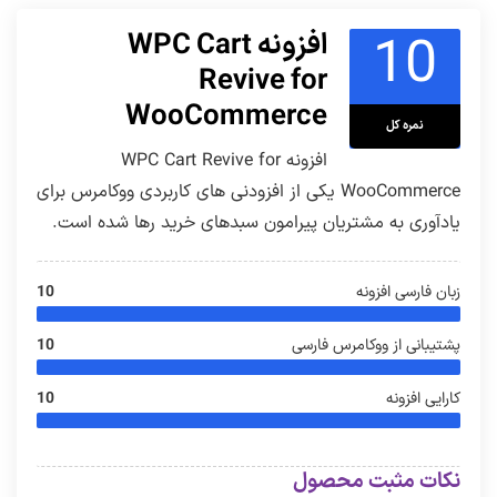
10
افزونه WPC Cart
Revive for
WooCommerce
نمره کل
افزونه WPC Cart Revive for
WooCommerce یکی از افزودنی های کاربردی ووکامرس برای
یادآوری به مشتریان پیرامون سبدهای خرید رها شده است.
زبان فارسی افزونه
10
پشتیبانی از ووکامرس فارسی
10
کارایی افزونه
10
نکات مثبت محصول