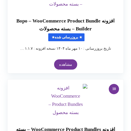
افزونه Bopo – WooCommerce Product Bundle
Builder – بسته محصولات
بروزرسانی شده
تاریخ بروزرسانی : ۱۰ مهر ماه ۱۴۰۴ نسخه افزونه : ۱.۱.۷ …
مشاهده
10
افزونه WooCommerce Product Bundles – بسته