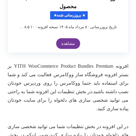
محصول
بروزرسانی شده
تاریخ بروزرسانی : ۸ مرداد ماه ۱۴۰۵ نسخه افزونه : ۸.۵.۱۰ …
مشاهده
افزونه YITH WooCommerce Product Bundles Premium بر
بستر افزونه فروشگاه ساز ووکامرس فعالیت می کند و شما
برای استفاده باید حتما ووکامرس را روی وردپرس خودتان
نصب داشته باشید.در بخش تنظیمات این افزونه شما به راحتی
می توانید شخصی سازی های دلخواه را برای سایت خودتان
پیاده سازی کنید.
در این افزونه در بخش تنظیمات شما می توانید شخصی سازی
های دلخواه خودتان را پیاده سازی کنید،ضمن اینکه در بخش