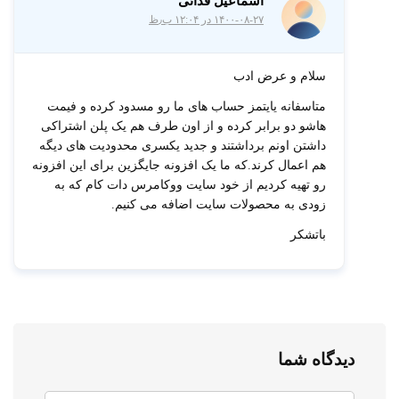
اسماعیل فدائی
۱۴۰۰-۰۸-۲۷ در ۱۲:۰۴ ب٫ظ
سلام و عرض ادب
متاسفانه یایتمز حساب های ما رو مسدود کرده و فیمت
هاشو دو برابر کرده و از اون طرف هم یک پلن اشتراکی
داشتن اونم برداشتند و جدید یکسری محدودیت های دیگه
هم اعمال کرند.که ما یک افزونه جایگزین برای این افزونه
رو تهیه کردیم از خود سایت ووکامرس دات کام که به
زودی به محصولات سایت اضافه می کنیم.
باتشکر
دیدگاه شما