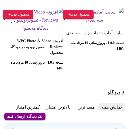
محصول جدید
محصول جدید
سایت آماده خدمات چاپ سه بعدی
افزونه WPC Photo & Video
نسخه 1.0.0 - بروزرسانی 10 مرداد ماه
Reviews – تصویر/ویدیو در دیدگاه
1405
محصول
نسخه 1.0.3 - بروزرسانی 10 مرداد ماه
1405
۶ دیدگاه
نمایش همه
مفید ترین
بالاترین امتیاز
کمترین امتیاز
یک دیدگاه ارسال کنید