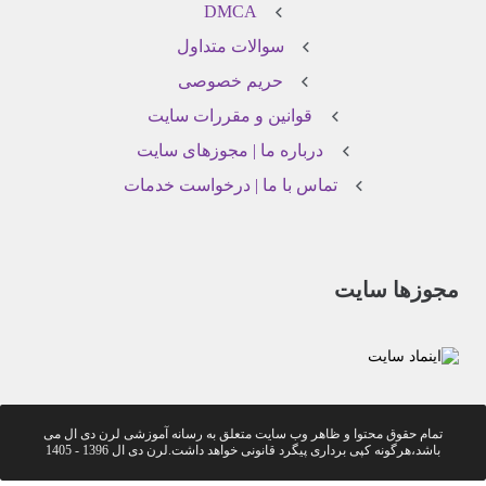
DMCA
سوالات متداول
حریم خصوصی
قوانین و مقررات سایت
درباره ما | مجوزهای سایت
تماس با ما | درخواست خدمات
مجوزها سایت
تمام حقوق محتوا و ظاهر وب سایت متعلق به رسانه آموزشی لرن دی ال می
باشد،هرگونه کپی برداری پیگرد قانونی خواهد داشت.لرن دی ال 1396 - 1405