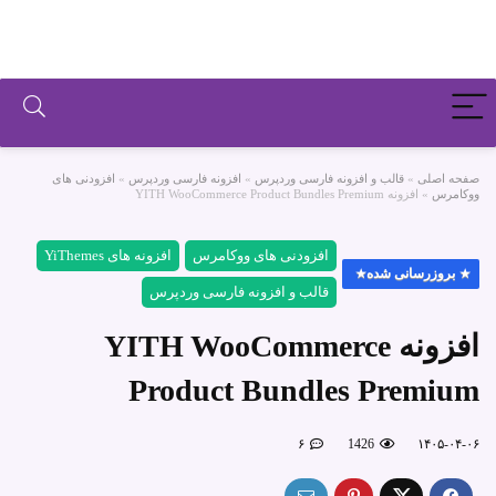
صفحه اصلی
»
قالب و افزونه فارسی وردپرس
»
افزونه فارسی وردپرس
»
افزودنی های
ووکامرس
»
افزونه YITH WooCommerce Product Bundles Premium
افزودنی های ووکامرس
افزونه های YiThemes
بروزرسانی شده
قالب و افزونه فارسی وردپرس
افزونه YITH WooCommerce
Product Bundles Premium
۶
1426
۱۴۰۵-۰۴-۰۶