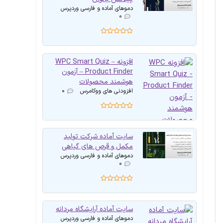
دموهای آماده و فارسی وردپرس
۰
افزونه WPC Smart Quiz –
Product Finder – آزمون
هوشمند محصولات
افزودنی های ووکامرس
۰
سایت آماده شرکت تولید
مکمل و قرص های گیاهی
دموهای آماده و فارسی وردپرس
۰
سایت آماده آرایشگاه مردانه
دموهای آماده و فارسی وردپرس