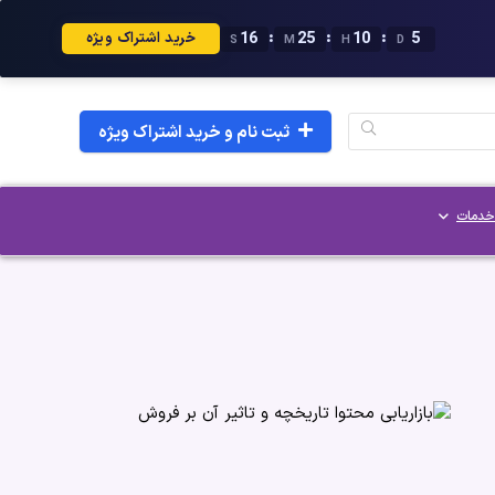
15
25
10
5
:
:
:
خرید اشتراک ویژه
S
M
H
D
ثبت نام و خرید اشتراک ویژه
خدمات