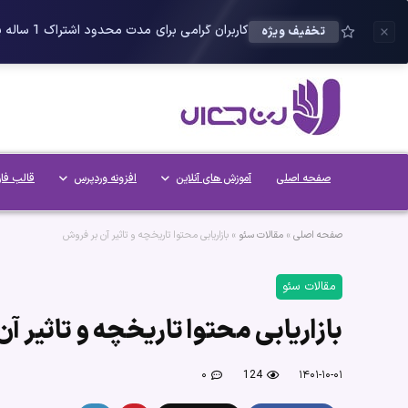
کاربران گرامی برای مدت محدود اشتراک 1 ساله پلاس را می توانید با 25 درصد تخفیف دریافت کنید.
تخفیف ویژه
صفحه اصلی
آموزش های آنلاین
افزونه وردپرس
قالب فا
صفحه اصلی
»
مقالات سئو
»
بازاریابی محتوا تاریخچه و تاثیر آن بر فروش
مقالات سئو
بازاریابی محتوا تاریخچه و تاثیر آ
۰
124
۱۴۰۱-۱۰-۰۱