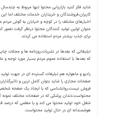
شاید فکر کنید بازاریابی محتوا تنها مربوط به چندسال
کاربران،فروشندگان و خریداران خدمات مختلف.اما این 
اخبارهای مختلف را در کوچه و خیابان به گوش مردم می 
عنوان اولین تولید کنندگان محتوا درنظر گرفت.تصور ک
برای جذب بیشتر مردم استفاده می کردند.
تبلیغاتی که بعدها در نشریات،روزنامه ها و مجلات چا
که بعدها با استفاده عموم مردم بسیار مورد توجه و علا
رادیو و ماهواره هم تبلیغات گسترده ای در جهت تولید م
صفحات مجازی را شاید بتوان کامل ترین و تاثیرگذارترین
فروش نیست،روانشناسی که با ایجاد یک صفحه شخصی پ
محتواست،دندان پزشکی که در صفحات مختلف نمونه کاره
شغل خود تولید محتوا می کند و یا معلمی که درصد قبو
هوشمندانه ای در حال تولید محتواست.