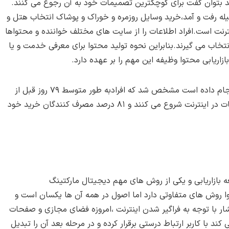
ید بتوان گفت برای کوچکترین تصمیمات خود به آن رجوع می کنند.
ه رفت و آمد،خرید وسایل روزمره و خوراک و پوشاک انتخاب هتل و
نترنت است.افراد اطلاعات را از سایت های مختلف خواننده و محتواها
تخاب می گیرند.بنابراین نحوه تولید محتوا برای معرفی خدمت و یا
زاریابی محتوا وظیفه این مهم را بر عهده دارد.
طبق تحقیقات و نظرسنجی که سایت مارکتو از مردم انجام داده است مشخص شد که افرادبه طور متوسط ۷۹ روز قبل از
خرید یک محصول تحقیقات خود را برای دریافت اطلاعات در اینترنت شروع می کنند و ۸۱ درصد مصرف کنندگان خرید خود
عه بازاریابی و یکی از روش های مهم دیجیتال مارکتینگ
وا روش های متفاوتی دارد اما اصول در همه آن ها یکسان است و
ر با توجه به فراگیر شدن اینترنت ،امروزه فضای مجازی و صفحات
د با کاربر ارتباط درستی برقرار کرده و در مرحله بعد آن را تبدیل