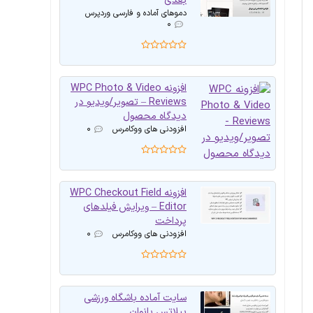
بعدی
دموهای آماده و فارسی وردپرس
۰
افزونه WPC Photo & Video
Reviews – تصویر/ویدیو در
دیدگاه محصول
افزودنی های ووکامرس
۰
افزونه WPC Checkout Field
Editor – ویرایش فیلدهای
پرداخت
افزودنی های ووکامرس
۰
سایت آماده باشگاه ورزشی
پیلاتس بانوان