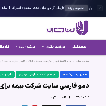
کاربران گرامی برای مدت محدود اشتراک 1 ساله پلاس را می توانید با 25 درصد تخفیف دریافت کنید.
تخفیف ویژه
صفحه اصلی
آموزش های آنلاین
افزونه وردپرس
قالب فا
صفحه اصلی
»
قالب و افزونه فارسی وردپرس
»
دموهای آماده و فارسی وردپرس
»
دمو فار
دموهای آماده و فارسی وردپرس
قالب و افز
بروزرسانی شده
دمو فارسی سایت شرکت بیمه برای
۰
743
۱۴۰۳-۰۶-۱۶