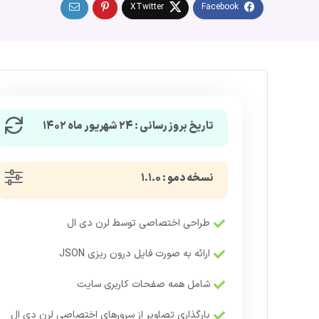
تاریخ بروزرسانی : ۲۴ شهریور ماه ۱۴۰۲
نسخه دمو : ۱.۱.۰
طراحی اختصاصی توسط لرن دی ال
ارائه به صورت فایل درون ریزی JSON
شامل همه صفحات کاربری سایت
بارگذاری تصاویر از سرورهای اختصاصی لرن دی ال