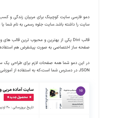
دمو فارسی سایت کوچینگ برای مربیان زندگی و کسب و
سایت را داشته باشد.سایت جلوه رسمی به نام شما یا 
قالب Divi یکی از بهترین و محبوب ترین قالب 
صفحه ساز اختصاصی به صورت پیشفرض هم استفاده می
در این دمو شما همه صفحات لازم برای طراحی یک سایت
JSON در دسترس شما است،که به استفاده از آموزشی که در سایت قرار دادیم به آسانی می توانید این فایل ها را در سایت وردپرسی خودتان درون ریزی کنید.
سایت آماده مربی و
10
محصول جدید
تاریخ بروزرسانی : ۲۰ اردیبهشت ماه ۱۴۰۲ نسخه بسته نصبی : ۱.۰.۰ …