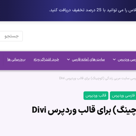
رسی وردپرس
سایت های آماده فارسی
خرید اشتراک ویژه
بروزرسانی ها
رسی سایت مربی زندگی (کوچینگ) برای قالب وردپرس Divi
 فارسی وردپرس
قالب وردپرس
گ) برای قالب وردپرس Divi