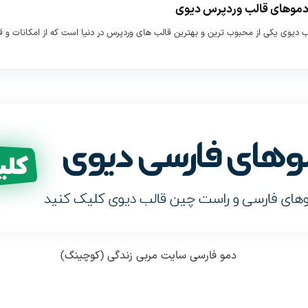
دموهای قالب وردپرس دیوی
Max Execution Time :
حداقل ۱۲۰ به بالاتر
 دیوی یکی از محبوب ترین و بهترین قالب های وردپرس در دنیا است که از امکانات و 
PHP Zip :
باید روی سرور فعال باشد
cURL :
باید روی سرور فعال باشد
نسخه وردپرس مورد نیاز :
۵ به بالا ( ترجیحا آخرین نسخه منتشر شده )
طراحی و توسعه :
تیم لرن دی ال