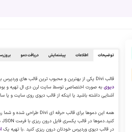
توضیحات
اطلاعات
پیشنمایش
دریافت دمو
بروزرسا
قالب Divi یکی از بهترین و محبوب ترین قالب های وردپرس برای طراحی انواع سایت های چندمنظوره است،
دیوی
به صورت اختصاصی توسط سایت لرن دی ال تهیه و بومی
آشنایی داشته باشید یا اینکه از قالب دیوی روی سایت و یا سا
همه این دموها برای قالب حرفه ای
کنی
در قالب دیوی وردپرس خودتان درون ریزی کنید .با تهیه یک
ا