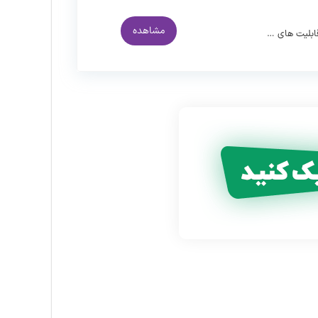
مشاهده
قابلیت های …