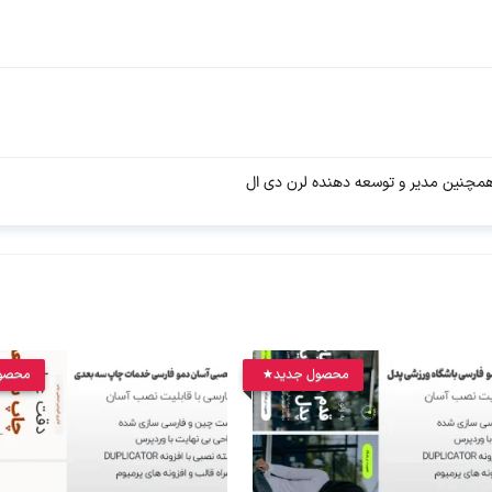
چنین مدیر و توسعه دهنده لرن دی ال
محصول جدید
محصو