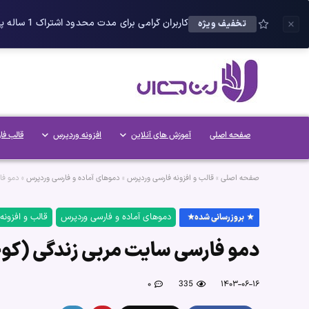
کاربران گرامی برای مدت محدود اشتراک 1 ساله پلاس را می توانید با 25 درصد تخفیف دریافت کنید.
تخفیف ویژه
صفحه اصلی
آموزش های آنلاین
افزونه وردپرس
قالب فا
صفحه اصلی
»
قالب و افزونه فارسی وردپرس
»
دموهای آماده و فارسی وردپرس
»
دمو فا
دموهای آماده و فارسی وردپرس
قالب و افزونه
بروزرسانی شده
دمو فارسی سایت مربی زندگی (کوچین
۰
335
۱۴۰۳-۰۶-۱۶