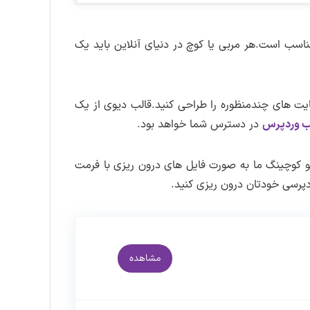
ک از لینک های زیر باید کلیک کنید.
یافتی را از حالت فشرده خارج کنید و درون
اشتراک ویژه کلیک کنید
اسب است.هر مربی یا کوچ در دنیای آنلاین باید یک
اقعی روی تصویر کلیک کنید.
های موجود در سایت لرن دی ال دسترسی
یت حتما در
کانال تلگرام سایت
عضو شوید.
اطلاع از بروزرسانی ها
رسانی در سایت لرن دی ال
اطلاع رسانی می شود.
ب دریافت دمو روی لینک دانلود کنید.به این
ع سایت های چندمنظوره را طراحی کنید.قالب دیوی از یک
 کنید.
ب وردپرس
در دسترس شما خواهد بود.
ال
مو کوچینگ ما به صورت فایل های درون ریزی با فرمت
مشاهده