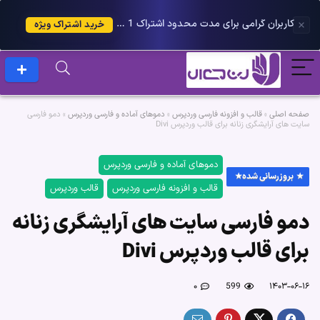
کاربران گرامی برای مدت محدود اشتراک 1 ساله پلاس را می توانید با 25 درصد تخفیف دریافت کنید.
خرید اشتراک ویژه
صفحه اصلی
»
قالب و افزونه فارسی وردپرس
»
دموهای آماده و فارسی وردپرس
»
دمو فارسی
سایت های آرایشگری زنانه برای قالب وردپرس Divi
دموهای آماده و فارسی وردپرس
بروزرسانی شده
قالب و افزونه فارسی وردپرس
قالب وردپرس
دمو فارسی سایت های آرایشگری زنانه
برای قالب وردپرس Divi
۰
599
۱۴۰۳-۰۶-۱۶