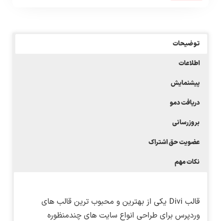
توضیحات
اطلاعات
پیشنمایش
دریافت دمو
بروزرسانی
عضویت حق اشتراک
نکات مهم
قالب Divi یکی از بهترین و محبوب ترین قالب های
وردپرس برای طراحی انواع سایت های چندمنظوره