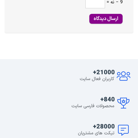
9 − نه =
21000+
کاربران فعال سایت
840+
محصولات فارسی سایت
28000+
تیکت های مشتریان