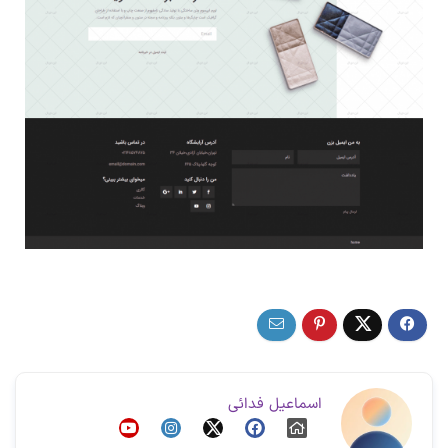
اسماعیل فدائی