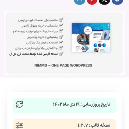
تاریخ بروزرسانی : ۱۹ دی ماه ۱۴۰۲
نسخه قالب : ۱.۲.۷