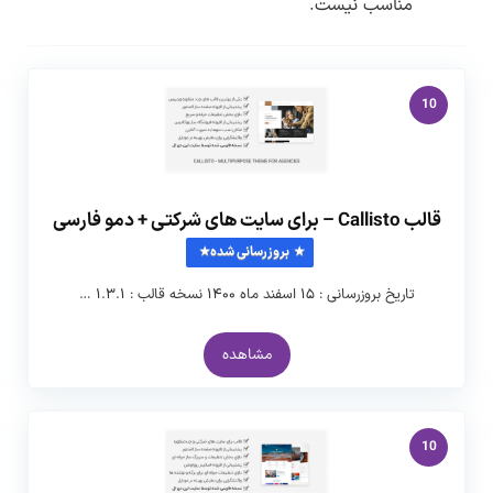
مناسب نیست.
10
قالب Callisto – برای سایت های شرکتی + دمو فارسی
بروزرسانی شده
تاریخ بروزرسانی : ۱۵ اسفند ماه ۱۴۰۰ نسخه قالب : ۱.۳.۱ …
مشاهده
10