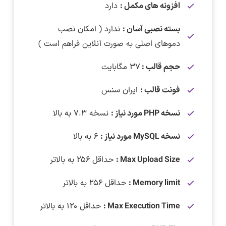
افزونه های مکمل :
دارد
بسته نصبی آسان :
ندارد ( امکان نصب
دموهای اصلی به صورت آنلاین فراهم است )
حجم قالب :
۳۷ مگابایت
فونت قالب :
ایران سنس
نسخه PHP مورد نیاز :
نسخه ۷.۳ به بالا
نسخه MySQL مورد نیاز :
۶ به بالا
Max Upload Size :
حداقل ۲۵۶ به بالاتر
Memory limit :
حداقل ۲۵۶ به بالاتر
Max Execution Time :
حداقل ۱۲۰ به بالاتر