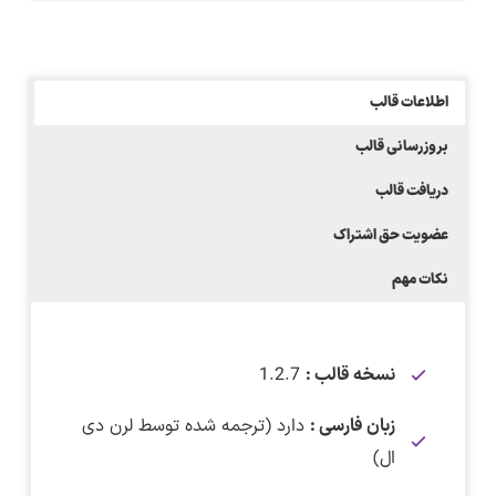
اطلاعات قالب
بروزرسانی قالب
دریافت قالب
عضویت حق اشتراک
نکات مهم
نسخه قالب :
1.2.7
زبان فارسی :
دارد (ترجمه شده توسط لرن دی
ال)