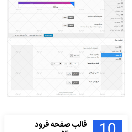
10
قالب صفحه فرود