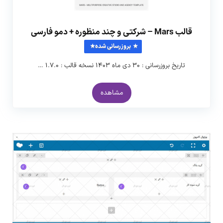
قالب Mars – شرکتی و چند منظوره + دمو فارسی
بروزرسانی شده
تاریخ بروزرسانی : ۳۰ دی ماه ۱۴۰۳ نسخه قالب : ۱.۷.۰ …
مشاهده