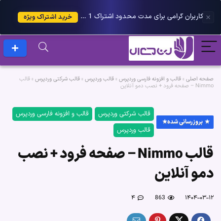
کاربران گرامی برای مدت محدود اشتراک 1 ساله پلاس را می توانید با 25 درصد تخفیف دریافت کنید.
خرید اشتراک ویژه
صفحه اصلی
»
قالب و افزونه فارسی وردپرس
»
قالب وردپرس
»
قالب شرکتی وردپرس
»
قالب
Nimmo – صفحه فرود + نصب دمو آنلاین
قالب شرکتی وردپرس
قالب و افزونه فارسی وردپرس
بروزرسانی شده
قالب وردپرس
قالب Nimmo – صفحه فرود + نصب
دمو آنلاین
۴
863
۱۴۰۴-۰۳-۱۲