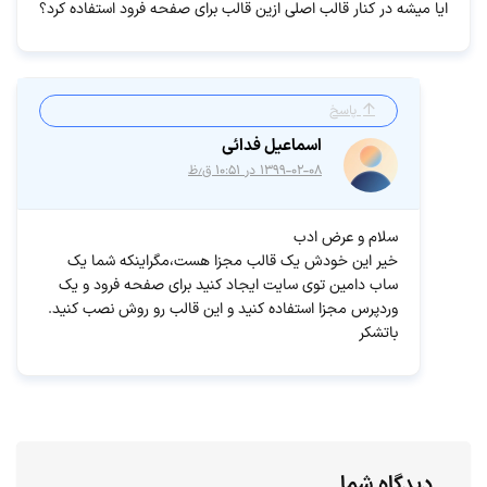
ایا میشه در کنار قالب اصلی ازین قالب برای صفحه فرود استفاده کرد؟
پاسخ
اسماعیل فدائی
۱۳۹۹-۰۲-۰۸ در ۱۰:۵۱ ق٫ظ
سلام و عرض ادب
خیر این خودش یک قالب مجزا هست،مگراینکه شما یک
ساب دامین توی سایت ایجاد کنید برای صفحه فرود و یک
وردپرس مجزا استفاده کنید و این قالب رو روش نصب کنید.
باتشکر
دیدگاه شما