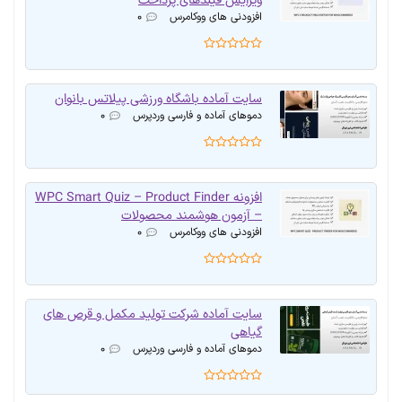
ویرایش فیلدهای پرداخت
افزودنی های ووکامرس
۰
سایت آماده باشگاه ورزشی پیلاتس بانوان
دموهای آماده و فارسی وردپرس
۰
افزونه WPC Smart Quiz – Product Finder
– آزمون هوشمند محصولات
افزودنی های ووکامرس
۰
سایت آماده شرکت تولید مکمل و قرص های
گیاهی
دموهای آماده و فارسی وردپرس
۰