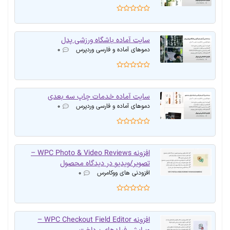
سایت آماده باشگاه ورزشی پدل
دموهای آماده و فارسی وردپرس
۰
سایت آماده خدمات چاپ سه بعدی
دموهای آماده و فارسی وردپرس
۰
افزونه WPC Photo & Video Reviews –
تصویر/ویدیو در دیدگاه محصول
افزودنی های ووکامرس
۰
افزونه WPC Checkout Field Editor –