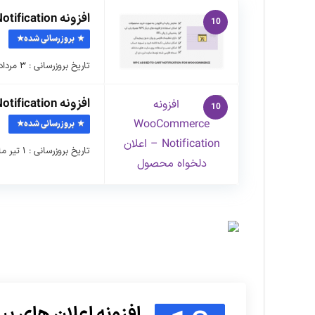
افزونه WPC Added To Cart Notification – اعلان سبد خرید
10
بروزرسانی شده
تاریخ بروزرسانی : ۳ مرداد ماه ۱۴۰۵ نسخه افزونه : ۳.۲.۲ …
افزونه WooCommerce Notification – اعلان دلخواه محصول
10
بروزرسانی شده
تاریخ بروزرسانی : ۱ تیر ماه ۱۴۰۵ نسخه افزونه : ۱.۷.۱ …
افزونه اعلان های پ