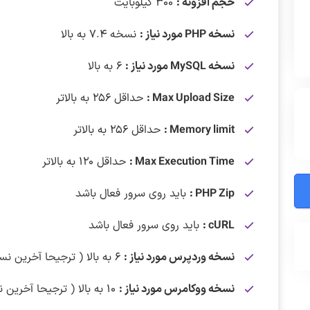
حجم افزونه :
۳۰۰ کیلوبایت
نسخه PHP مورد نیاز :
نسخه ۷.۴ به بالا
نسخه MySQL مورد نیاز :
۶ به بالا
Max Upload Size :
حداقل ۲۵۶ به بالاتر
Memory limit :
حداقل ۲۵۶ به بالاتر
Max Execution Time :
حداقل ۱۲۰ به بالاتر
PHP Zip :
باید روی سرور فعال باشد
cURL :
باید روی سرور فعال باشد
نسخه وردپرس مورد نیاز :
۶ به بالا ( ترجیحا آخرین نسخه منتشر شده )
نسخه ووکامرس مورد نیاز :
۱۰ به بالا ( ترجیحا آخرین نسخه منتشر شده )