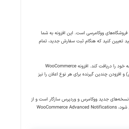
 و اطلاع‌رسانی‌های فروشگاه‌های ووکامرسی است. این افزونه به شما
وانید تعیین کنید که هنگام ثبت سفارش جدید، تمام
این قابلیت باعث می‌شود فرآیند اطلاع‌رسانی در فروشگاه کاملاً خودکار و دقیق انجام گیرد و هر فرد تنها اطلاعات مربوط به وظیفه خود را دریافت کند. افزونه WooCommerce
خاص) و افزودن چندین گیرنده برای هر نوع اعلان را نیز
ی نسخه‌های جدید ووکامرس و وردپرس سازگار است و از
زبان‌های مختلف نیز پشتیبانی می‌کند. در نتیجه، اگر می‌خواهید اطلاع‌رسانی‌های فروشگاهتان دقیق، حرفه‌ای و بدون خطا انجام شود، WooCommerce Advanced Notifications