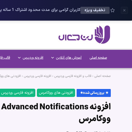
کاربران گرامی برای مدت محدود اشتراک 1 ساله پلاس را می توانید با 25 درصد تخفیف دریافت کنید.
تخفیف ویژه
صفحه اصلی
آموزش های آنلاین
افزونه وردپرس
قالب فا
صفحه اصلی
»
قالب و افزونه فارسی وردپرس
»
افزونه فارسی وردپرس
»
افزودنی های وو
افزودنی های ووکامرس
افزونه فارسی وردپرس
بروزرسانی شده
ووکامرس