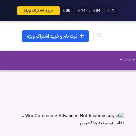
59
13
04
4
:
:
:
خرید اشتراک ویژه
S
M
H
D
ثبت نام و خرید اشتراک ویژه
خدمات