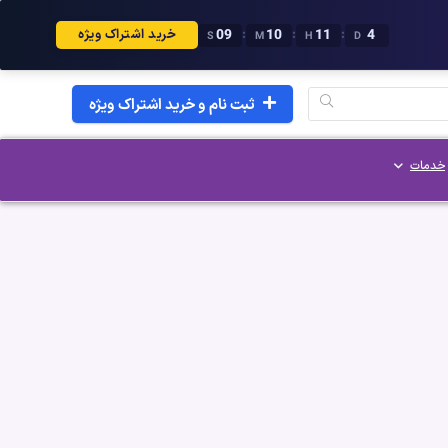
08
10
11
4
:
:
:
خرید اشتراک ویژه
S
M
H
D
ثبت نام و خرید اشتراک ویژه
خدمات