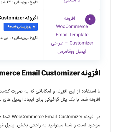
تاریخ بروزرسانی : ۱۴ شهریور ماه ۱۴۰۴ نسخه افزونه : ۴.۱.۹ …
افزونه WooCommerce Email Template Customizer – طراحی ایمیل ووکامرس
10
بروزرسانی شده
تاریخ بروزرسانی : ۱ تیر ماه ۱۴۰۵ نسخه افزونه : ۱.۳.۲ …
افزونه WooCommerce Email Customizer
با استفاده از این افزونه و امکاناتی که به صورت کشی
افزونه شما با یک پنل گرافیکی برای ایجاد ایمیل های
در افزون
موجود است و شما میتوانید به راحتی بخش ایمیل فروش