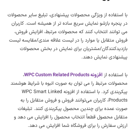
با استفاده از ویژگی محصولات پیشنهادی، تبلیغ سایر محصولات
در پنجره بازشو نمایش سریع ساده تر از همیشه است. کاربران
می توانند انتخاب کنند که محصولات مرتبط، افزایش فروش،
فروش متقابل یا موارد را در لیست علاقه مندی/مقایسه لیست
بازدیدکنندگان/مشتریان برای نمایش در بخش محصولات
پیشنهادی نمایش دهند.
با استفاده از
افزونه WPC Custom Related Products
،
محصولات مرتبط را می توان به صورت انبوه با شرایط هوشمند
پیکربندی کرد. با استفاده از افزونه WPC Smart Linked
Products، کاربران می‌توانند فروش و فروش متقابل را به
صورت عمده برای چندین محصول پیکربندی کنند. تبلیغات
متقابل محصول قطعاً انتخاب محصول را افزایش می دهد و
ارزش سفارش را برای فروشگاه شما افزایش می دهد.