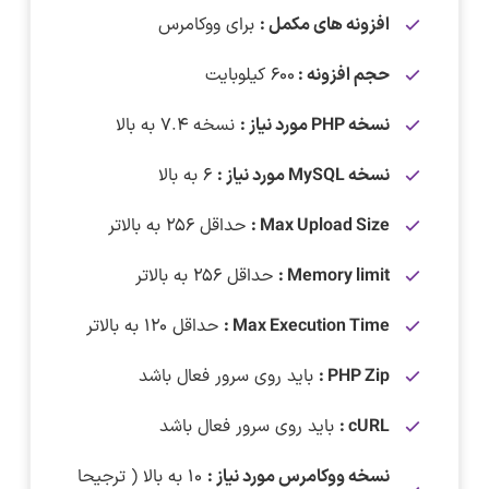
افزونه های مکمل :
برای ووکامرس
حجم افزونه :
۶۰۰ کیلوبایت
نسخه PHP مورد نیاز :
نسخه ۷.۴ به بالا
نسخه MySQL مورد نیاز :
۶ به بالا
Max Upload Size :
حداقل ۲۵۶ به بالاتر
Memory limit :
حداقل ۲۵۶ به بالاتر
Max Execution Time :
حداقل ۱۲۰ به بالاتر
PHP Zip :
باید روی سرور فعال باشد
cURL :
باید روی سرور فعال باشد
نسخه ووکامرس مورد نیاز :
۱۰ به بالا ( ترجیحا