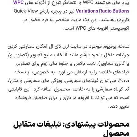
پیام های هوشمند WPC و انتخابگر تنوع از افزونه های
WPC
Variations Radio Buttons
نیز در پنجره بازشو Quick View
کاربردی هستند. این یک مزیت منحصر به فرد حضور در
اکوسیستم افزونه های WPC است.
نسخه پرمیوم موجود در سایت لرن دی ال امکان سفارشی کردن
جزئیات داخل پنجره بازشو مانند انتخاب منبع تصویر (تصاویر و/
یا گالری تصاویر)، لایت باکس یا جلوه های زوم برای تصاویر،
فیلدهای خلاصه را به ارمغان می آورد. به خصوص، از نسخه
۴.۰.۰، می توان فیلدهای سفارشی، ویژگی های سفارشی و متن/
کد کوتاه سفارشی را به خلاصه محصول اضافه کرد. این قابلیتی
است که می تواند با افزونه ما بازی را برای صاحبان فروشگاه
تغییر دهد.
محصولات پیشنهادی: تبلیغات متقابل
محصول