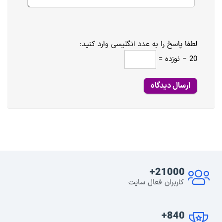
لطفا پاسخ را به عدد انگلیسی وارد کنید:
20 − نوزده =
21000+
کاربران فعال سایت
840+