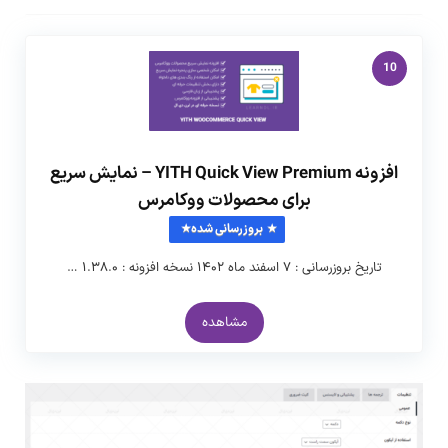
10
افزونه YITH Quick View Premium – نمایش سریع
برای محصولات ووکامرس
بروزرسانی شده
تاریخ بروزرسانی : ۷ اسفند ماه ۱۴۰۲ نسخه افزونه : ۱.۳۸.۰ …
مشاهده