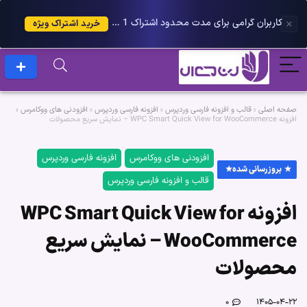
کاربران گرامی برای مدت محدود اشتراک 1 ساله پلاس را می توانید با 25 درصد تخفیف دریافت کنید.
خرید اشتراک ویژه
صفحه اصلی
»
قالب و افزونه فارسی وردپرس
»
افزونه فارسی وردپرس
»
افزودنی های ووکامرس
»
افزونه WPC Smart Quick View for WooCommerce – نمایش سریع محصولات
افزودنی های ووکامرس
افزونه فارسی وردپرس
بروزرسانی شده
قالب و افزونه فارسی وردپرس
افزونه WPC Smart Quick View for
WooCommerce – نمایش سریع
محصولات
۰
۱۴۰۵-۰۴-۲۲