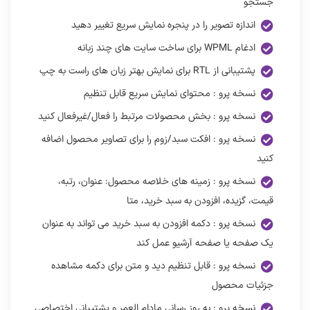
جستجو
اندازه تصویر را در پنجره نمایش سریع تغییر دهید
ادغام WPML برای ساخت سایت های چند زبانه
پشتیبانی از RTL برای نمایش بهتر زبان های راست به چپ
نسخه پرو : محتوای نمایش سریع قابل تنظیم
نسخه پرو : بخش محصولات مرتبط را فعال/غیرفعال کنید
نسخه پرو : افکت سبد/زوم را برای تصاویر محصول اضافه
کنید
نسخه پرو : زمینه های خلاصه محصول: عنوان، رتبه،
قیمت، گزیده، افزودن به سبد خرید، متا
نسخه پرو : دکمه افزودن به سبد خرید می تواند به عنوان
یک صفحه یا صفحه آرشیو عمل کند
نسخه پرو : قابل تنظیم دید و متن برای دکمه مشاهده
جزئیات محصول
نسخه پرو : به روز رسانی مادام العمر و پشتیبانی اختصاصی